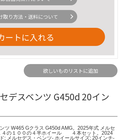
け取り方法・送料について
カートに入れる
欲しいものリストに追加
セデスベンツ G450d 20イン
 W465 Gクラス G450d AMG。2025年式 メルセ
 １４の１００の４半ホイール ４本セット。2024
: メルセデス・ベンツ- ホイールサイズ: 20インチ-