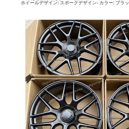
ホイールデザイン: スポークデザイン- カラー: ブ