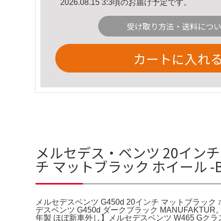
2026.08.15 3:3頃のお届け予定です。
受け取り方法・送料につ
カートに入れ
メルセデス・ベンツ 20インチ ホ
チ マットブラック ホイール -B
メルセデスベンツ G450d 20インチ マットブラック ホ
デスベンツ G450d ダークブラック MANUFA
年製 ほぼ新車外し】メルセデスベンツ W465 Gクラス