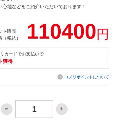
の使い心地などをご紹介いただいております！
110400
円
ット販売
格（税込）
メリカードでお支払いで
ト獲得
コメリポイントについて