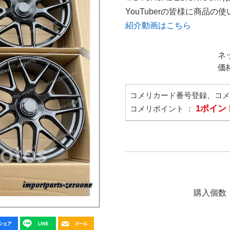
YouTuberの皆様に商品
紹介動画はこちら
ネ
価
コメリカード番号登録、コ
1ポイン
コメリポイント ：
購入個数