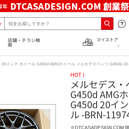
DTCASADESIGN.COM 創業祭
周年
マイストア
店舗・チラシ検
索
0インチ ホイール G450d AMGホイール メルセデスベンツ G450d 20
HOT !
メルセデス・ベ
G450d AM
G450d 20
ル -BRN-1197
※DTCASADESIGN.COM