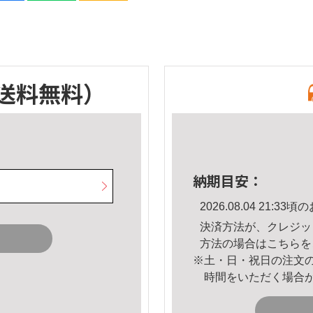
送料無料）
納期目安：
2026.08.04 21:
決済方法が、クレジッ
方法の場合は
こちら
を
※土・日・祝日の注文
時間をいただく場合
。