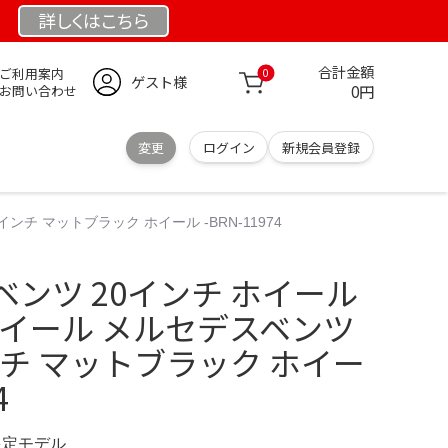
詳しくは
こちら
合計金額
ご利用案内
0
ゲスト様
0円
お問い合わせ
変更
ログイン
新規会員登録
インチ マットブラック ホイール -BRN-11974
ンツ 20インチ ホイール
Gホイール メルセデスベンツ
インチ マットブラック ホイー
4
 限定モデル