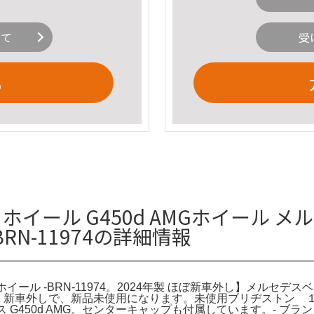
いて
受
る
イール G450d AMGホイール メル
RN-11974の詳細情報
イール -BRN-11974。2024年製 ほぼ新車外し】メルセデスベンツ
KTUR。新車外しで、新品未使用になります。未使用ブリヂストン
 G450d AMG。センターキャップも付属しています。- ブランド