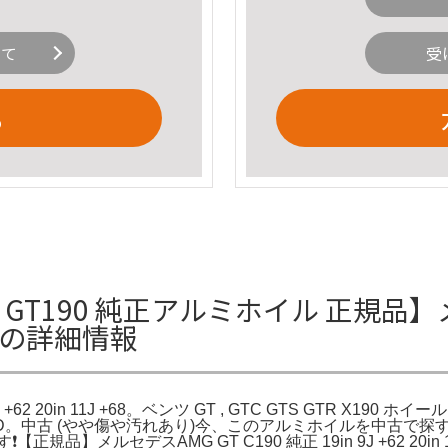
いて
受
る
 GT190 純正アルミホイル 正規品】メ
 +68の詳細情報
 20in 11J +68。ベンツ GT , GTC GTS GTR X190 ホイール 
×9J ◇PCD。中古 (やや傷や汚れあり)今、このアルミホイルを
メルセデスAMG GT C190 純正 19in 9J +62 20in 11