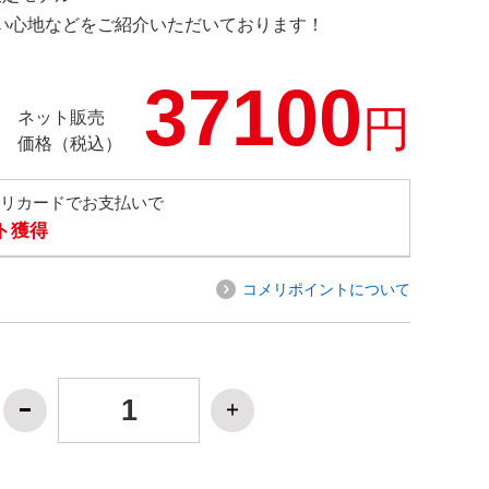
の使い心地などをご紹介いただいております！
37100
円
ネット販売
価格（税込）
メリカードでお支払いで
ト獲得
コメリポイントについて