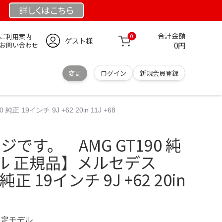
詳しくは
こちら
合計金額
ご利用案内
0
ゲスト様
0円
お問い合わせ
変更
ログイン
新規会員登録
9インチ 9J +62 20in 11J +68
ージです。 AMG GT190 純
ル 正規品】メルセデス
 純正 19インチ 9J +62 20in
 限定モデル