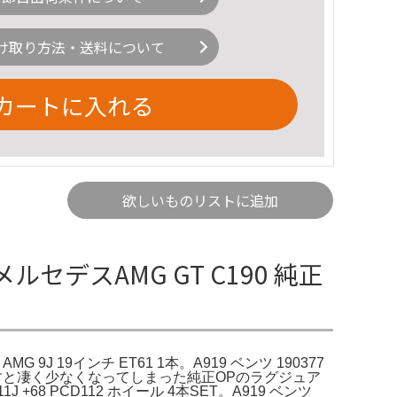
け取り方法・送料について
カートに入れる
欲しいものリストに追加
ルセデスAMG GT C190 純正
AMG 9J 19インチ ET61 1本。A919 ベンツ 190377
中古で探すと凄く少なくなってしまった純正OPのラグジュア
J +68 PCD112 ホイール 4本SET。A919 ベンツ