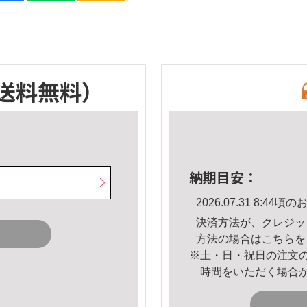
送料無料）
納期目安：
2026.07.31 8:4
決済方法が、クレジッ
方法の場合は
こちら
を
※土・日・祝日の注文
時間をいただく場合
。