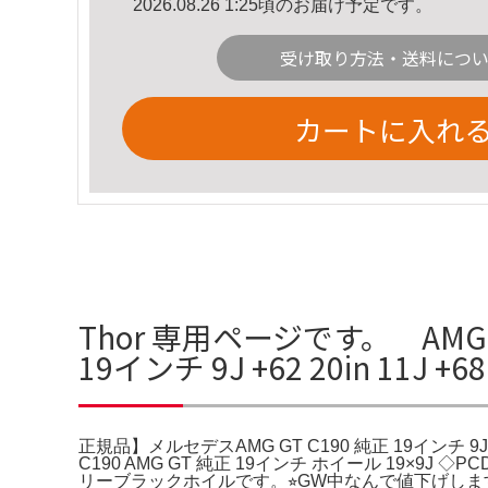
2026.08.26 1:25頃のお届け予定です。
受け取り方法・送料につ
カートに入れ
Thor 専用ページです。 AMG
19インチ 9J +62 20in 11J
正規品】メルセデスAMG GT C190 純正 19インチ 9J +62
C190 AMG GT 純正 19インチ ホイール 19
リーブラックホイルです。⭐︎GW中なんで値下げします❗️【正規品】