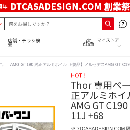
DTCASADESIGN.COM 創業祭
周年
マイストア
店舗・チラシ検
索
。 AMG GT190 純正アルミホイル 正規品】メルセデスAMG GT C190 純正 1
HOT !
Thor 専用ペ
正アルミホイ
AMG GT C190
11J +68
※DTCASADESIGN.COM