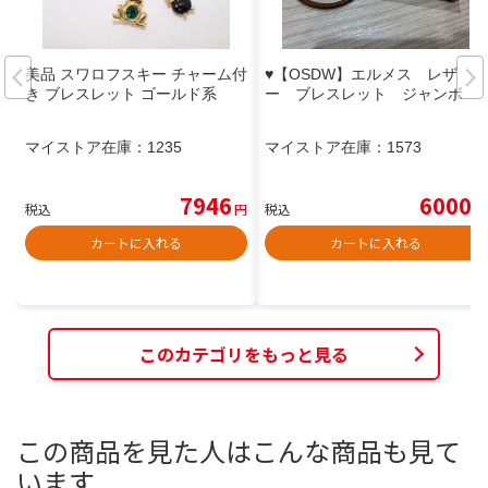
美品 スワロフスキー チャーム付
♥【OSDW】エルメス レザ
き ブレスレット ゴールド系
ー ブレスレット ジャンボ
マイストア在庫：
1235
マイストア在庫：
1573
7946
6000
税込
円
税込
円
カートに入れる
カートに入れる
このカテゴリをもっと見る
この商品を見た人はこんな商品も見て
います