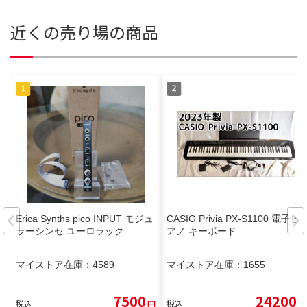
近くの売り場の商品
Erica Synths pico INPUT モジュ
CASIO Privia PX-S1100 電子ピ
ラーシンセ ユーロラック
アノ キーボード
マイストア在庫：
4589
マイストア在庫：
1655
7500
24200
税込
円
税込
円