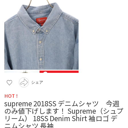
シェア
HOT !
supreme 2018SS デニムシャツ 今週
のみ値下げします！ Supreme（シュプ
リーム） 18SS Denim Shirt 袖ロゴ デ
ニムシャツ 長袖