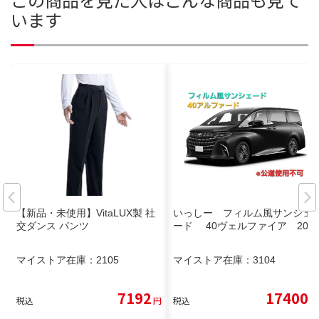
います
【新品・未使用】VitaLUX製 社
いっしー フィルム風サンシェ
交ダンス パンツ
ード 40ヴェルファイア 20
マイストア在庫：
2105
マイストア在庫：
3104
7192
17400
税込
円
税込
円