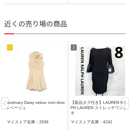
近くの売り場の商品
andmary Daisy velour mini dres
【新品タグ付き】LAUREN RAL
s ベージュ
PH LAUREN ストレッチワンピ
８
マイストア在庫：
2938
マイストア在庫：
4242