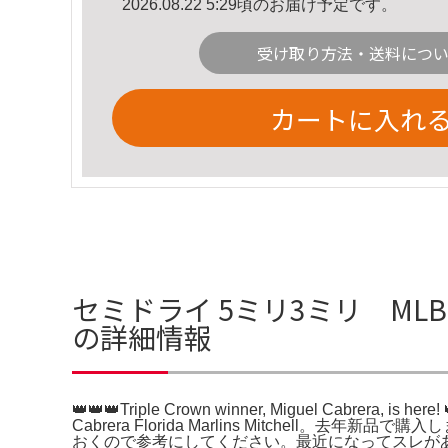
2026.08.22 5:29頃のお届け予定です。
受け取り方法・送料につ
カートに入れ
セミドライ 5ミリ3ミリ MLB 👑👑👑Tr
の詳細情報
👑👑👑Triple Crown winner, Miguel Cabrera, is her
Cabrera Florida Marlins Mitche
おくので参考にしてください。最近になってスレが