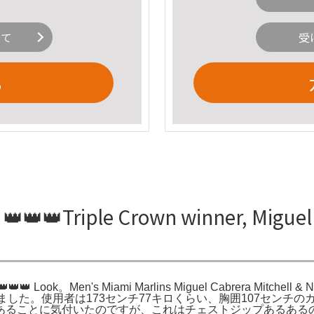
いて
受
る
iple Crown winner, Miguel Cabr
e! 👑👑👑 Look。Men's Miami Marlins Miguel Cabrera Mitchell &
ll。去年新品で購入しました。使用者は173センチ77キロくらい、胸囲1
あることに気付いたのですが、これはチェストジップあるある