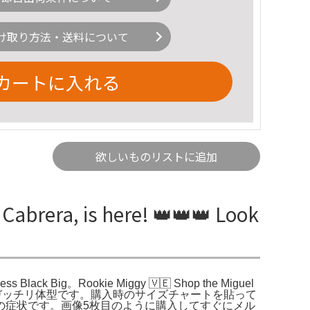
け取り方法・送料について
カートに入れる
欲しいものリストに追加
era, is here! 👑👑👑 Look
 Ness Black Big。Rookie Miggy 🇻🇪 Shop the Miguel
07センチのガッチリ体型です。購入時のサイズチャートを貼って
の症状です。画像5枚目のように購入してすぐにメル