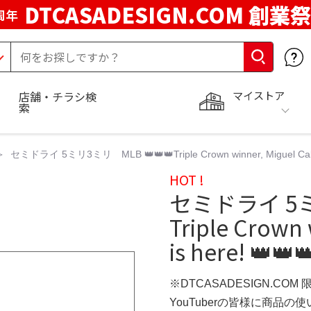
DTCASADESIGN.COM 創業祭
周年
マイストア
店舗・チラシ検
索
セミドライ 5ミリ3ミリ MLB 👑👑👑Triple Crown winner, Miguel Cabrer
HOT !
セミドライ 5ミ
Triple Crown 
is here! 👑👑
※DTCASADESIGN.COM
YouTuberの皆様に商品