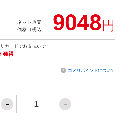
9048
円
ネット販売
価格（税込）
メリカードでお支払いで
ト獲得
コメリポイントについて