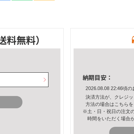
送料無料）
納期目安：
2026.08.08 22:
決済方法が、クレジッ
方法の場合は
こちら
を
※土・日・祝日の注文
時間をいただく場合
。