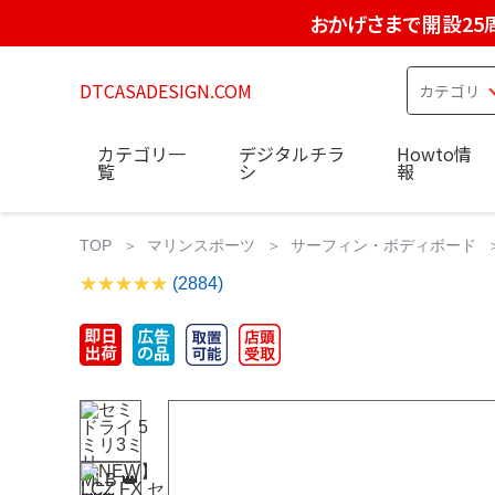
おかげさまで開設25
DTCASADESIGN.COM
カテゴリ一
デジタルチラ
Howto情
覧
シ
報
TOP
マリンスポーツ
サーフィン・ボディボード
(2884)