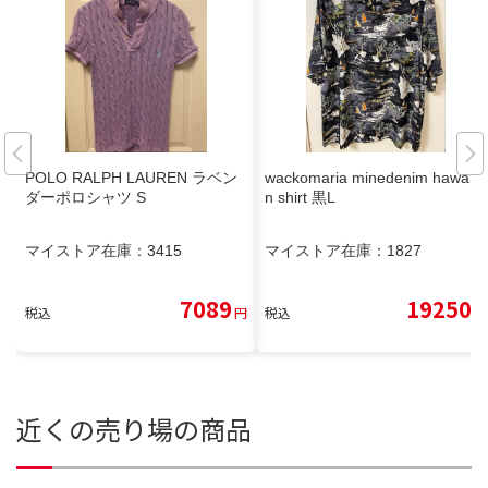
POLO RALPH LAUREN ラベン
wackomaria minedenim hawaiia
ダーポロシャツ S
n shirt 黒L
マイストア在庫：
3415
マイストア在庫：
1827
7089
19250
税込
円
税込
円
近くの売り場の商品