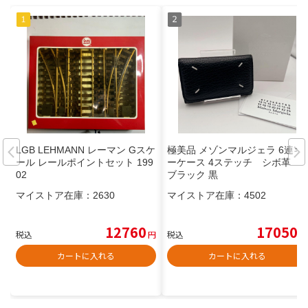
LGB LEHMANN レーマン Gスケ
極美品 メゾンマルジェラ 6連キ
ール レールポイントセット 199
ーケース 4ステッチ シボ革
02
ブラック 黒
マイストア在庫：
2630
マイストア在庫：
4502
12760
17050
税込
円
税込
円
カートに入れる
カートに入れる