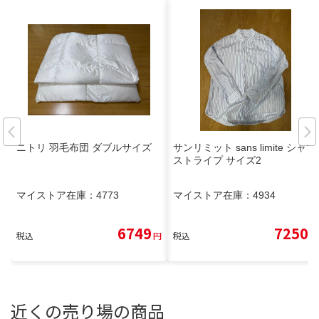
ニトリ 羽毛布団 ダブルサイズ
サンリミット sans limite シャツ
ストライプ サイズ2
マイストア在庫：
4773
マイストア在庫：
4934
6749
7250
税込
円
税込
円
近くの売り場の商品