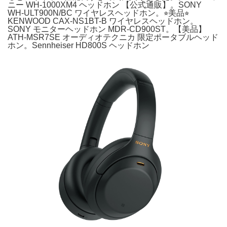
ニー WH-1000XM4 ヘッドホン 【公式通販】。SONY
WH-ULT900N/BC ワイヤレスヘッドホン。⭐︎美品⭐︎
KENWOOD CAX-NS1BT-B ワイヤレスヘッドホン。
SONY モニターヘッドホン MDR-CD900ST。【美品】
ATH-MSR7SE オーディオテクニカ 限定ポータブルヘッド
ホン。Sennheiser HD800S ヘッドホン