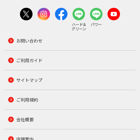
ハード&
パワー
グリーン
お問い合わせ
ご利用ガイド
サイトマップ
ご利用規約
会社概要
店舗案内