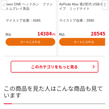
nwm ONE ヘッドホン ファン
AirPods Max 第2世代 USB-Cタ
トムグレイ美品
イプ ミッドナイト
マイストア在庫：
4585
マイストア在庫：
3990
14384
28545
税込
円
税込
円
カートに入れる
カートに入れる
このカテゴリをもっと見る
この商品を見た人はこんな商品も見て
います