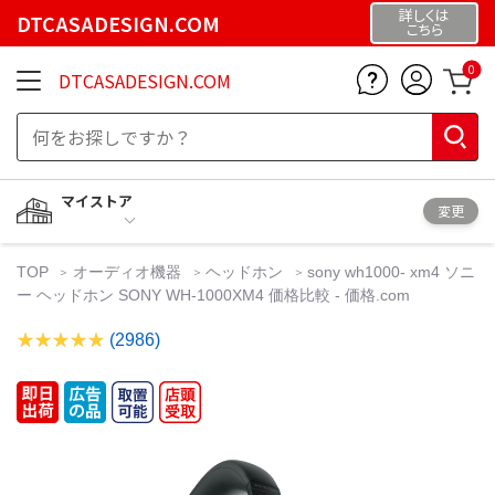
詳しくは
DTCASADESIGN.COM
こちら
0
DTCASADESIGN.COM
マイストア
変更
TOP
オーディオ機器
ヘッドホン
sony wh1000- xm4 ソニ
ー ヘッドホン SONY WH-1000XM4 価格比較 - 価格.com
(2986)