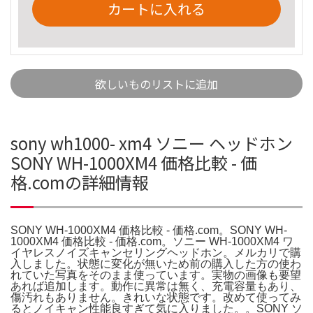
カートに入れる
欲しいものリストに追加
sony wh1000- xm4 ソニー ヘッドホン
SONY WH-1000XM4 価格比較 - 価
格.comの詳細情報
SONY WH-1000XM4 価格比較 - 価格.com。SONY WH-
1000XM4 価格比較 - 価格.com。ソニー WH-1000XM4 ワ
イヤレスノイズキャンセリングヘッドホン。メルカリで購
入しました。状態に変化が無いため前の購入した方の使わ
れていた写真をそのまま使っています。実物の画像も要望
あれば追加します。動作に異常は無く、充電容量もあり、
傷汚れもありません。きれいな状態です。改めて使ってみ
るとノイキャン性能良すぎて気に入りました。。SONY ソ