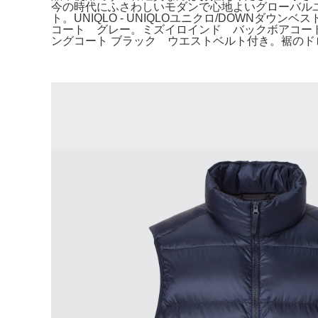
今の時代にふさわしいモダンで心地よいグローバル
ト。UNIQLO - UNIQLOユニクロ/DOWNダウ
コート グレー。ミズイロインド バックボアコート 
ングコート ブラック ウエストベルト付き。裾の