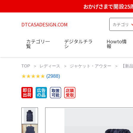
おかげさまで開設25
DTCASADESIGN.COM
カテゴリ一
デジタルチラ
Howto情
覧
シ
報
TOP
レディース
ジャケット・アウター
【新品
(2988)