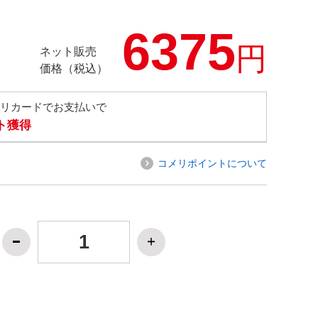
6375
円
ネット販売
価格（税込）
メリカードでお支払いで
ト獲得
コメリポイントについて