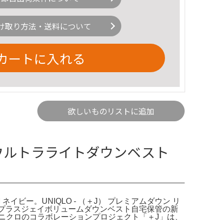
け取り方法・送料について
カートに入れる
欲しいものリストに追加
| ウルトラライトダウンベスト
ネイビー。UNIQLO - （＋J） プレミアムダウン リ
j プラスジェイボリュームダウンベスト自宅保管の新
ニクロのコラボレーションプロジェクト「＋J」は、