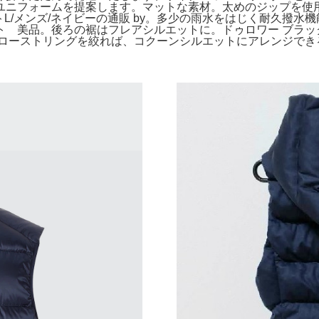
ユニフォームを提案します。マットな素材。太めのジップを使用
ンベストL/メンズ/ネイビーの通販 by。多少の雨水をはじく耐久撥水機
美品。後ろの裾はフレアシルエットに。ドゥロワー ブラックウォ
ドローストリングを絞れば、コクーンシルエットにアレンジでき