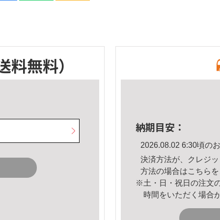
送料無料）
納期目安：
2026.08.02 6:3
決済方法が、クレジッ
方法の場合は
こちら
を
※土・日・祝日の注文
時間をいただく場合
。