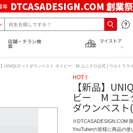
DTCASADESIGN.COM 創業祭
周年
マイストア
店舗・チラシ検
索
】UNIQLO ＋J ダウンベスト ネイビー M ユニクロ公式 | ウルトラ
HOT !
【新品】UNIQ
ビー M ユニ
ダウンベスト(
※DTCASADESIGN.COM
YouTuberの皆様に商品