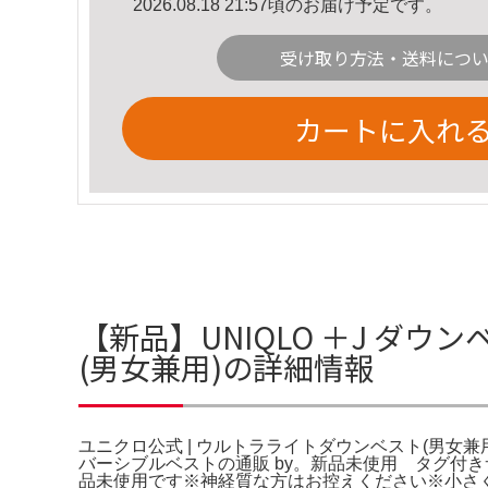
2026.08.18 21:57頃のお届け予定です。
受け取り方法・送料につ
カートに入れ
【新品】UNIQLO ＋J ダウ
(男女兼用)の詳細情報
ユニクロ公式 | ウルトラライトダウンベスト(男女兼用)。
バーシブルベストの通販 by。新品未使用 タグ付き
品未使用です※神経質な方はお控えください※小さ