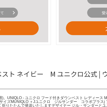
いて
受
る
ンベスト ネイビー M ユニクロ公式 
UNIQLO - ユニクロ フード付きダウンベスト レディース M 
サイズMUNIQLO ＋Jユニクロ ジルサンダー コラボプラス
く折りたたんで発送いたしますデザイナー ジル・サンダーとユ