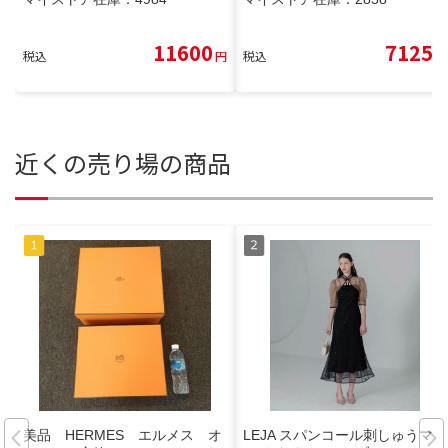
11600
7125
税込
円
税込
円
近くの売り場の商品
美品 HERMES エルメス オ
LEJA スパンコール刺しゅうマー