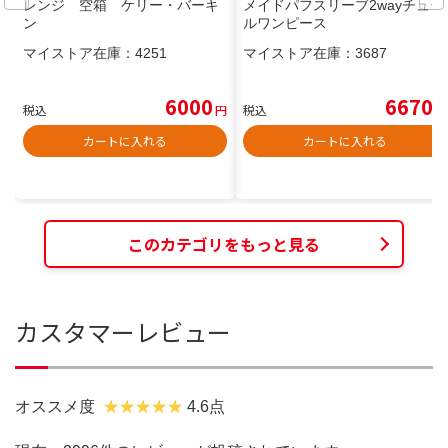
レンジ 空箱 ケリー・バーキ
メイドパフスリーブ2wayチュー
ン
ルワンピース
マイストア在庫：
4251
マイストア在庫：
3687
6000
6670
税込
円
税込
円
カートに入れる
カートに入れる
このカテゴリをもっと見る
カスタマーレビュー
オススメ度
4.6点