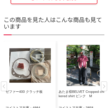
この商品を見た人はこんな商品も見て
います
ゼファー400 クラッチ板
あたま様BELVET Cropped chec
kered shirt ピンク M
マイストア在庫：
4984
マイストア在庫：
2858