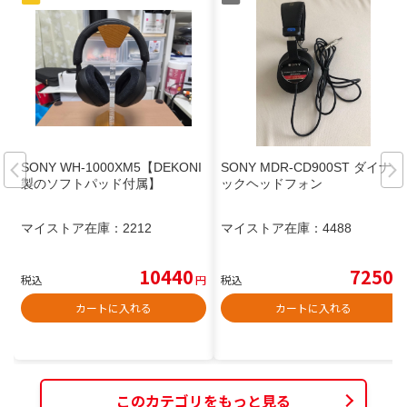
SONY WH-1000XM5【DEKONI
SONY MDR-CD900ST ダイナミ
製のソフトパッド付属】
ックヘッドフォン
マイストア在庫：
2212
マイストア在庫：
4488
10440
7250
税込
円
税込
円
カートに入れる
カートに入れる
このカテゴリをもっと見る