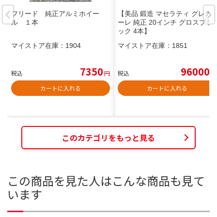
フリード 純正アルミホイー
【美品 鍛造 マセラティ グレカ
ル １本
ーレ 純正 20インチ グロスブラ
ック 4本】
マイストア在庫：
1904
マイストア在庫：
1851
7350
96000
税込
円
税込
円
カートに入れる
カートに入れる
このカテゴリをもっと見る
この商品を見た人はこんな商品も見て
います