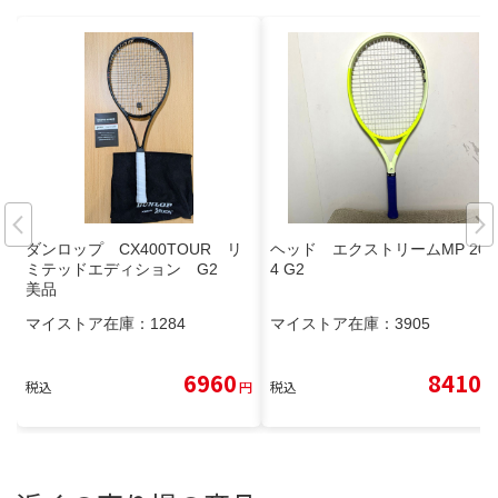
ダンロップ CX400TOUR リ
ヘッド エクストリームMP 202
ミテッドエディション G2
4 G2
美品
マイストア在庫：
1284
マイストア在庫：
3905
6960
8410
税込
円
税込
円