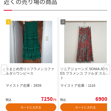
近くの売り場の商品
☆まとめ売り☆フラメンコファ
ソニアジョーンズ SONIA JOHN
ルダ☆ワンピース
ES フラメンコ ファルダ スカー
ト
マイストア在庫：
2839
マイストア在庫：
1116
7250
6900
税込
円
税込
円
カートに入れる
カートに入れる