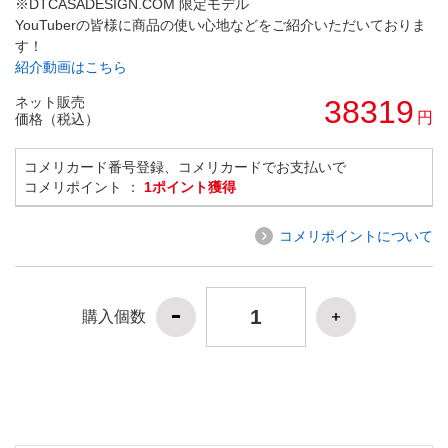
※DTCASADESIGN.COM 限定モデル
YouTuberの皆様に商品の使い心地などをご紹介いただいておりま
す！
紹介動画はこちら
ネット販売
38319
円
価格（税込）
コメリカード番号登録、コメリカードでお支払いで
コメリポイント ：
1ポイント獲得
コメリポイントについて
購入個数