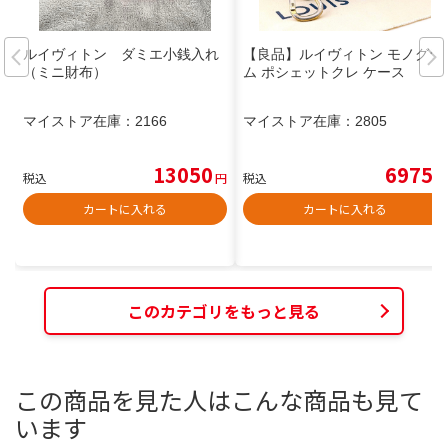
ルイヴィトン ダミエ小銭入れ
【良品】ルイヴィトン モノグラ
（ミニ財布）
ム ポシェットクレ ケース
マイストア在庫：
2166
マイストア在庫：
2805
13050
6975
税込
円
税込
円
カートに入れる
カートに入れる
このカテゴリをもっと見る
この商品を見た人はこんな商品も見て
います