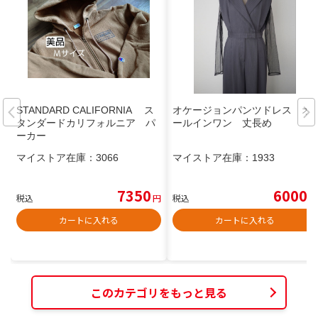
STANDARD CALIFORNIA ス
オケージョンパンツドレス オ
タンダードカリフォルニア パ
ールインワン 丈長め
ーカー
マイストア在庫：
3066
マイストア在庫：
1933
7350
6000
税込
円
税込
円
カートに入れる
カートに入れる
このカテゴリをもっと見る