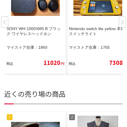
SONY WH-1000XM5 B ブラッ
Nintendo switch lite yellow 本体
ク ワイヤレスヘッドホン
スイッチライト
マイストア在庫：
1860
マイストア在庫：
1765
11020
7308
税込
円
税込
円
近くの売り場の商品