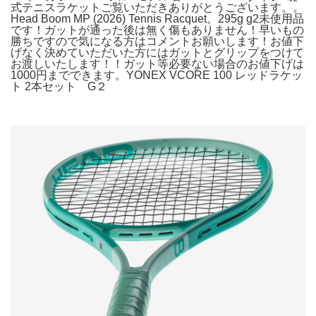
式テニスラケットご覧いただきありがとうございます。。
Head Boom MP (2026) Tennis Racquet。295g g2未使用品
です！ガットが通った後は無く傷もありません！早いもの
勝ちですので気になる方はコメントお願いします！お値下
げなく決めていただいた方にはガットとグリップをつけて
お渡しいたします！！ガット等必要ない場合のお値下げは
1000円までできます。YONEX VCORE 100 レッドラケッ
ト 2本セット G２