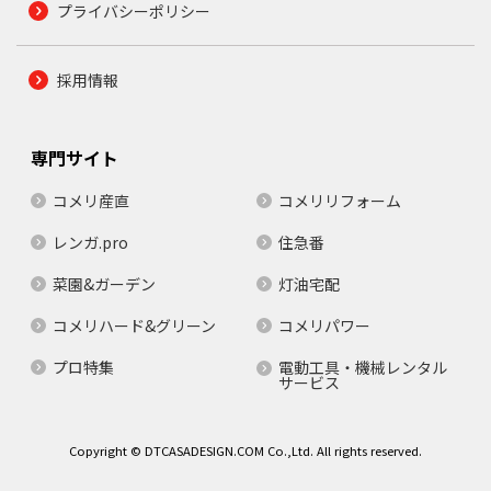
プライバシーポリシー
採用情報
専門サイト
コメリ産直
コメリリフォーム
レンガ.pro
住急番
菜園&ガーデン
灯油宅配
コメリハード&グリーン
コメリパワー
プロ特集
電動工具・機械レンタル
サービス
Copyright © DTCASADESIGN.COM Co.,Ltd. All rights reserved.