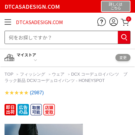
詳しくは
DTCASADESIGN.COM
こちら
0
DTCASADESIGN.COM
マイストア
変更
TOP
フィッシング
ウェア
DCX コーデュロイパンツ ブ
ラック新品 DCX/コーデュロイパンツ - HONEYSPOT
(2987)