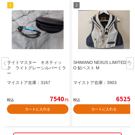
サイトマスター キネティッ
SHIMANO NEXUS LIMITED PR
ク ライトグレーシルバーミラ
O 鮎ベスト M
ー
マイストア在庫：
3167
マイストア在庫：
3903
7540
6525
税込
円
税込
円
カートに入れる
カートに入れる