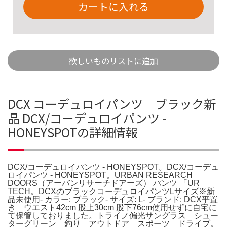
カートに入れる
欲しいものリストに追加
DCX コーデュロイパンツ ブラック新
品 DCX/コーデュロイパンツ -
HONEYSPOTの詳細情報
DCX/コーデュロイパンツ - HONEYSPOT。DCX/コーデュ
ロイパンツ - HONEYSPOT。URBAN RESEARCH
DOORS（アーバンリサーチドアーズ） パンツ 「UR
TECH。DCXのブラックコーデュロイパンツLサイズ※新
品未使用- カラー: ブラック- サイズ: L- ブランド: DCX平置
き ウエスト42cm 股上30cm 股下76cm使用せずに自宅に
て保管しておりました。トライノ偏光サングラス シュー
ターグリーン 釣り アウトドア スポーツ ドライブ。