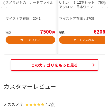
ヌメラだもの カードファイル
いした！！ 12本セット 750ml
アジロン 日本ワイン
マイストア在庫：
2041
マイストア在庫：
2709
7500
6206
税込
円
税込
円
カートに入れる
カートに入れる
このカテゴリをもっと見る
カスタマーレビュー
オススメ度
4.7点