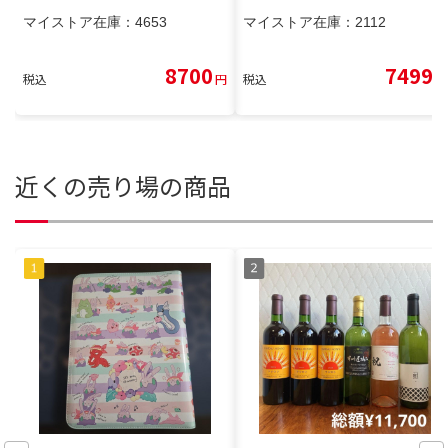
マイストア在庫：
4653
マイストア在庫：
2112
8700
7499
税込
円
税込
円
近くの売り場の商品