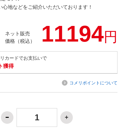
の使い心地などをご紹介いただいております！
11194
円
ネット販売
価格（税込）
メリカードでお支払いで
ト獲得
コメリポイントについて