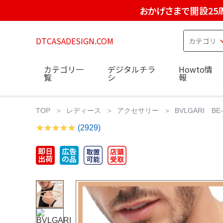
おかげさまで開設25
DTCASADESIGN.COM
カテゴリ一
デジタルチラ
Howto情
覧
シ
報
TOP
レディース
アクセサリー
BVLGARI B
(2929)