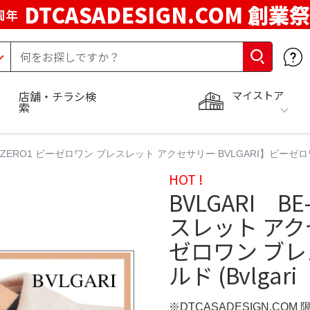
DTCASADESIGN.COM 創業祭
周年
マイストア
店舗・チラシ検
索
E-ZERO1 ビーゼロワン ブレスレット アクセサリー BVLGARI】ビーゼロワ
HOT !
BVLGARI B
スレット アクセ
ゼロワン ブレ
ルド (Bvlgari
※DTCASADESIGN.COM