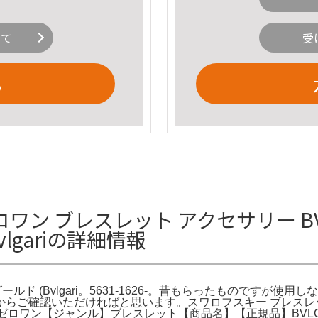
いて
受
る
ビーゼロワン ブレスレット アクセサリー 
lgariの詳細情報
ールド (Bvlgari。5631-1626-。昔もらったものですが使用
らご確認いただければと思います。スワロフスキー ブレスレッ
 ビーゼロワン【ジャンル】ブレスレット【商品名】【正規品】BVLGA