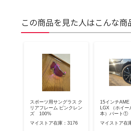
この商品を見た人はこんな商
スポーツ用サングラス ク
15インチAME 
リアフレーム ピンクレン
LGX （ホイー
ズ 100%
本）パート①
マイストア在庫：
3176
マイストア在