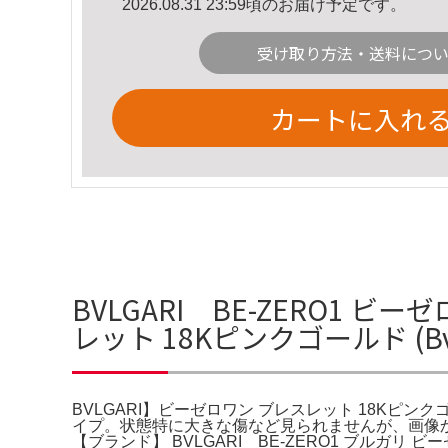
2026.08.31 23:59頃のお届け予定です。
受け取り方法・送料につ
カートに入れ
BVLGARI BE-ZERO1 
レット 18Kピンクゴールド (Bv
BVLGARI】ビーゼロワン ブレスレット 18Kピンクゴ
イプ。状態特に大きな傷など見られませんが、画像か
【ブランド】 BVLGARI BE-ZERO1 ブルガリ