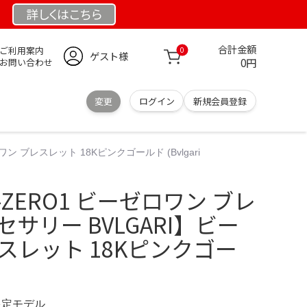
詳しくは
こちら
合計金額
ご利用案内
0
ゲスト様
0円
お問い合わせ
変更
ログイン
新規会員登録
ン ブレスレット 18Kピンクゴールド (Bvlgari
E-ZERO1 ビーゼロワン ブレ
サリー BVLGARI】ビー
スレット 18Kピンクゴー
 限定モデル