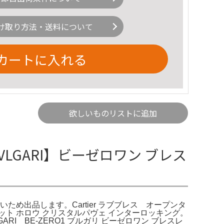
け取り方法・送料について
カートに入れる
欲しいものリストに追加
BVLGARI】ビーゼロワン ブレス
しないため出品します。Cartier ラブブレス オープンタ
ト ホロウ クリスタルパヴェ インターロッキング。
RI BE-ZERO1 ブルガリ ビーゼロワン ブレスレ