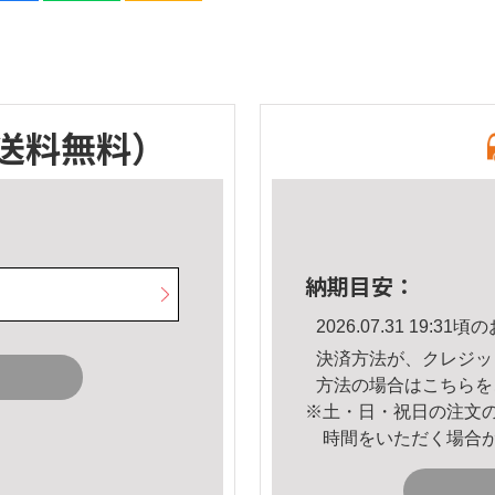
送料無料）
納期目安：
2026.07.31 19:
決済方法が、クレジッ
方法の場合は
こちら
を
※土・日・祝日の注文
時間をいただく場合
。