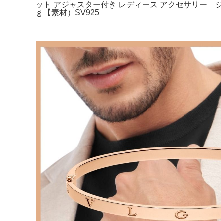
ット アジャスター付き レディース アクセサリー ジ
ｇ【素材）SV925