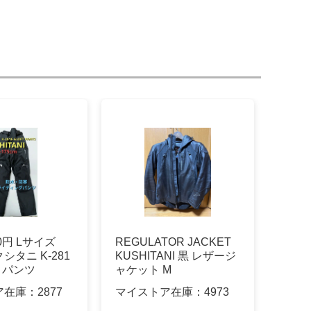
0円 Lサイズ
REGULATOR JACKET
シタニ K-281
KUSHITANI 黒 レザージ
トパンツ
ャケット M
ア在庫：
2877
マイストア在庫：
4973