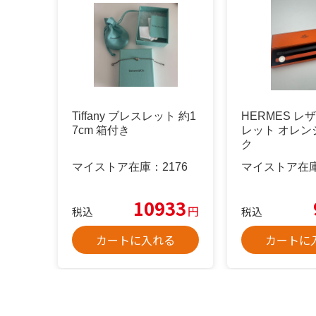
Tiffany ブレスレット 約1
HERMES レ
7cm 箱付き
レット オレン
ク
マイストア在庫：
2176
マイストア在
10933
円
税込
税込
カートに入れる
カートに