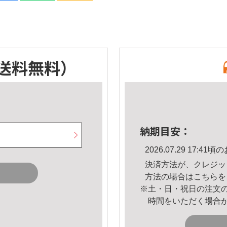
送料無料）
納期目安：
2026.07.29 17:
決済方法が、クレジッ
方法の場合は
こちら
を
※土・日・祝日の注文
時間をいただく場合
。