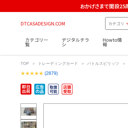
おかげさまで開設25
DTCASADESIGN.COM
カテゴリ一
デジタルチラ
Howto情
覧
シ
報
TOP
トレーディングカード
バトルスピリッツ
(2879)