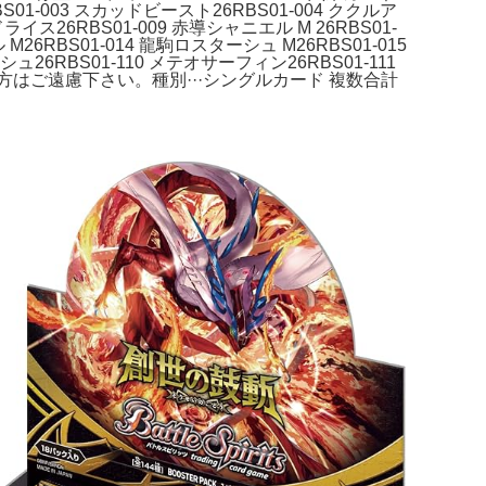
S01-003 スカッドビースト26RBS01-004 ククルア
ドライス26RBS01-009 赤導シャニエル M 26RBS01-
M26RBS01-014 龍駒ロスターシュ M26RBS01-015
シュ26RBS01-110 メテオサーフィン26RBS01-111
はご遠慮下さい。種別···シングルカード 複数合計