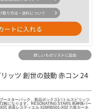
け取り方法・送料について
カートに入れる
欲しいものリストに追加
ッツ 創世の鼓動 赤コン 24
スピリッツ ブースターパック。新品ボックス]バトルスピリッツ
になります。RESONATING STARS 馬神弾パー
 赤巫レスティエル X26RBS01-X02 六朱カーネ