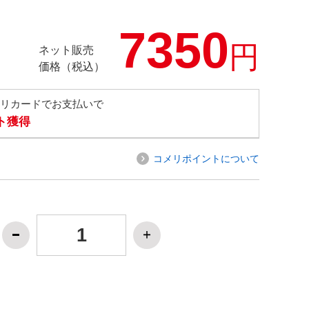
7350
円
ネット販売
価格（税込）
メリカードでお支払いで
ト獲得
コメリポイントについて