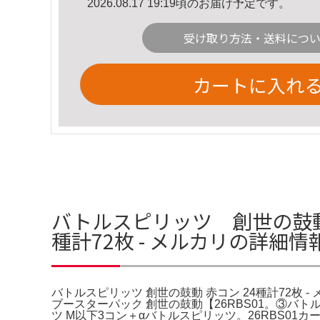
2026.08.17 19:19頃のお届け予定です。
受け取り方法・送料につ
カートに入れ
バトルスピリッツ 創世の鼓動 
種計72枚 - メルカリの詳細情
バトルスピリッツ 創世の鼓動 赤コン 24種計72枚 - 
ブースターパック 創世の鼓動【26RBS01。③バトル
ツ M以下3コン＋αバトルスピリッツ。26RBS01カー