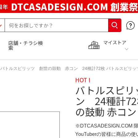
DTCASADESIGN.COM 創業祭
周年
マイストア
店舗・チラシ検
索
バトルスピリッツ 創世の鼓動 赤コン 24種計72枚 バトルスピリッツ 創
HOT !
バトルスピリ
ン 24種計7
の鼓動 赤コン 
※DTCASADESIGN.COM
YouTuberの皆様に商品