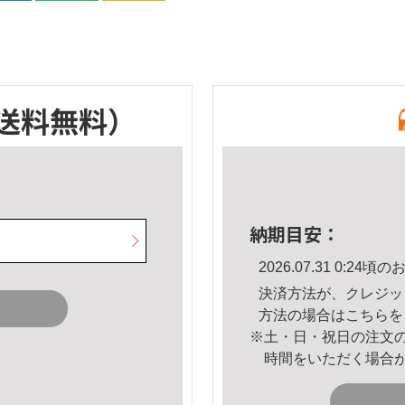
送料無料）
納期目安：
2026.07.31 0:2
決済方法が、クレジッ
方法の場合は
こちら
を
※土・日・祝日の注文
時間をいただく場合
。