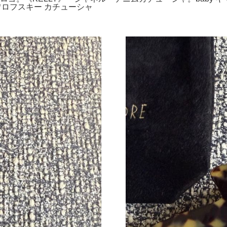
ク スワロフスキー カチューシャ