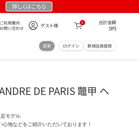
詳しくは
こちら
合計金額
ご利用案内
0
ゲスト様
0円
お問い合わせ
変更
ログイン
新規会員登録
NDRE DE PARIS 鼈甲 ヘ
 限定モデル
の使い心地などをご紹介いただいております！