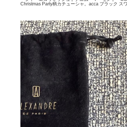
Christmas Party柄カチューシャ。acca ブラッ