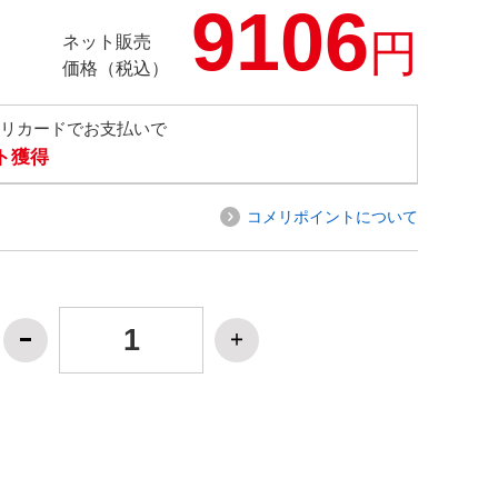
9106
円
ネット販売
価格（税込）
メリカードでお支払いで
ト獲得
コメリポイントについて