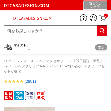
詳しくは
DTCASADESIGN.COM
こちら
0
DTCASADESIGN.COM
マイストア
変更
TOP
レディース
ヘアアクセサリー
【即日発送・新品】
her lip to ヘアクリップ Info】ZOZOTOWN限定のヘアクリップセ
ットが登場
(2981)