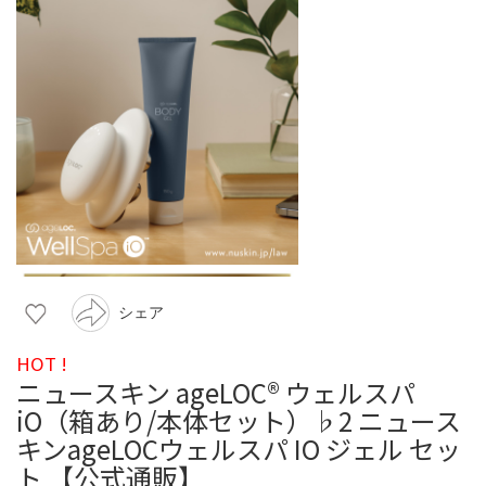
シェア
HOT !
ニュースキン ageLOC®︎ ウェルスパ
iO（箱あり/本体セット）♭2 ニュース
キンageLOCウェルスパ IO ジェル セッ
ト 【公式通販】