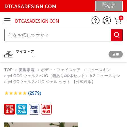
詳しくは
DTCASADESIGN.COM
こちら
0
DTCASADESIGN.COM
マイストア
変更
TOP
美容家電
ボディ・フェイスケア
ニュースキン
ageLOC®︎ ウェルスパ iO（箱あり/本体セット）♭2 ニュースキン
ageLOCウェルスパ IO ジェル セット 【公式通販】
(2979)