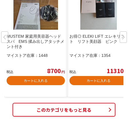
MUSTEM 家庭用美容器ヘッド
お得◎ ELEKI LIFT エレキリフ
スパ EMS 揉み出しアタッチメ
ト リフト美顔器 ピンク
ント付き
マイストア在庫：
1448
マイストア在庫：
1354
8700
11310
税込
円
税込
円
カートに入れる
カートに入れる
このカテゴリをもっと見る