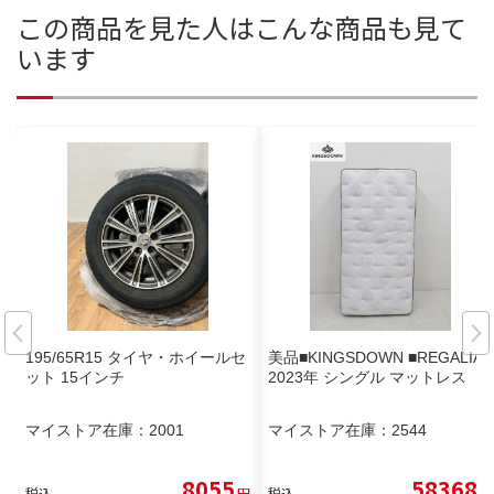
この商品を見た人はこんな商品も見て
います
195/65R15 タイヤ・ホイールセ
美品■KINGSDOWN ■REGALIA
ット 15インチ
2023年 シングル マットレス
マイストア在庫：
2001
マイストア在庫：
2544
8055
58368
税込
円
税込
円