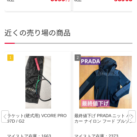
近くの売り場の商品
ラケット(硬式用) VCORE PRO
最終値下げ PRADA ニット パー
97D / G2
カー ナイロン フード ブルゾン
マイストア在庫：
1663
マイストア在庫：
2373