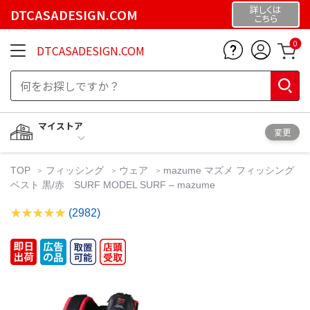
詳しくは
DTCASADESIGN.COM
こちら
0
DTCASADESIGN.COM
マイストア
変更
TOP
フィッシング
ウェア
mazume マズメ フィッシング
ベスト 黒/赤 SURF MODEL SURF – mazume
(2982)