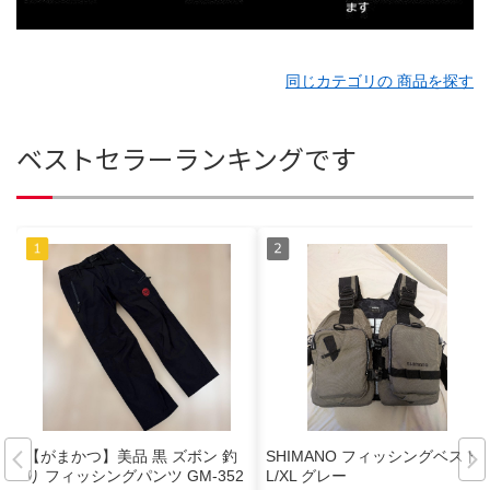
同じカテゴリの 商品を探す
ベストセラーランキングです
【がまかつ】美品 黒 ズボン 釣
SHIMANO フィッシングベスト
り フィッシングパンツ GM-352
L/XL グレー