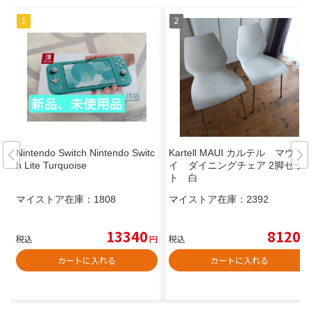
Nintendo Switch Nintendo Switc
Kartell MAUI カルテル マウ
h Lite Turquoise
イ ダイニングチェア 2脚セッ
ト 白
マイストア在庫：
1808
マイストア在庫：
2392
13340
8120
税込
円
税込
円
カートに入れる
カートに入れる