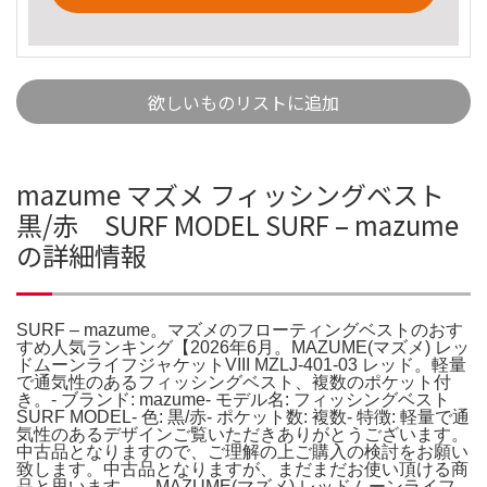
欲しいものリストに追加
mazume マズメ フィッシングベスト
黒/赤 SURF MODEL SURF – mazume
の詳細情報
SURF – mazume。マズメのフローティングベストのおす
すめ人気ランキング【2026年6月。MAZUME(マズメ) レッ
ドムーンライフジャケットVIII MZLJ-401-03 レッド。軽量
で通気性のあるフィッシングベスト、複数のポケット付
き。- ブランド: mazume- モデル名: フィッシングベスト
SURF MODEL- 色: 黒/赤- ポケット数: 複数- 特徴: 軽量で通
気性のあるデザインご覧いただきありがとうございます。
中古品となりますので、ご理解の上ご購入の検討をお願い
致します。中古品となりますが、まだまだお使い頂ける商
品と思います。。MAZUME(マズメ) レッドムーンライフ