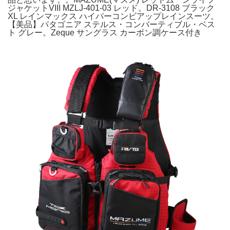
ジャケットVIII MZLJ-401-03 レッド。DR-3108 ブラック
XL レインマックス ハイパーコンビアップレインスーツ。
【美品】パタゴニア ステルス・コンバーティブル・ベス
ト グレー。Zeque サングラス カーボン調ケース付き