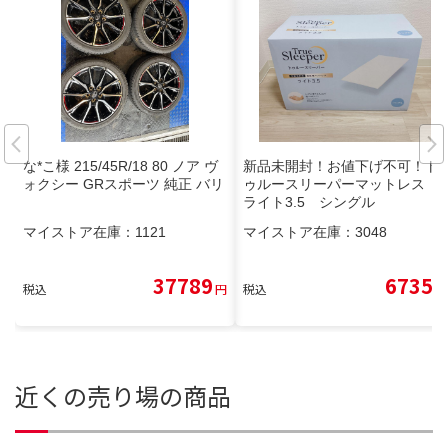
な*こ様 215/45R/18 80 ノア ヴ
新品未開封！お値下げ不可！ト
ォクシー GRスポーツ 純正 バリ
ゥルースリーパーマットレス
ライト3.5 シングル
マイストア在庫：
1121
マイストア在庫：
3048
37789
6735
税込
円
税込
円
近くの売り場の商品