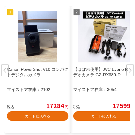
Canon PowerShot V10 コンパク
【ほぼ未使用】JVC Everio R ビ
トデジタルカメラ
デオカメラ GZ-RX680-D
マイストア在庫：
2102
マイストア在庫：
3054
17284
17599
税込
円
税込
円
カートに入れる
カートに入れる