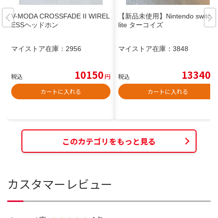
V-MODA CROSSFADE II WIREL
【新品未使用】Nintendo switch
ESSヘッドホン
lite ターコイズ
マイストア在庫：
2956
マイストア在庫：
3848
10150
13340
税込
円
税込
円
カートに入れる
カートに入れる
このカテゴリをもっと見る
カスタマーレビュー