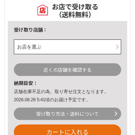
お店で受け取る
（送料無料）
受け取り店舗：
お店を選ぶ
近くの店舗を確認する
納期目安：
店舗在庫不足の為、取り寄せ注文となります。
2026.08.28 5:41頃のお届け予定です。
受け取り方法・送料について
カートに入れる