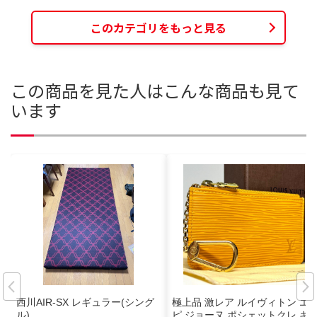
このカテゴリをもっと見る
この商品を見た人はこんな商品も見て
います
西川AIR-SX レギュラー(シング
極上品 激レア ルイヴィトン エ
ル)
ピ ジョーヌ ポシェットクレ キ