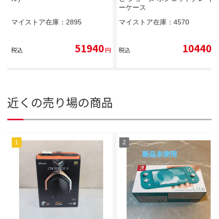
ーケース
マイストア在庫：
2895
マイストア在庫：
4570
51940
10440
税込
円
税込
円
近くの売り場の商品