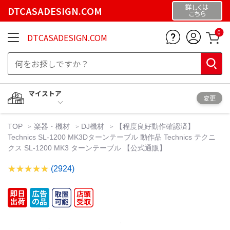
詳しくは
DTCASADESIGN.COM
こちら
0
DTCASADESIGN.COM
マイストア
変更
TOP
楽器・機材
DJ機材
【程度良好動作確認済】
Technics SL-1200 MK3Dターンテーブル 動作品 Technics テクニ
クス SL-1200 MK3 ターンテーブル 【公式通販】
(2924)