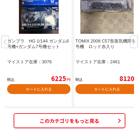
ガンプラ HG 1/144 ガンダム6
TOMIX 2008 C57形蒸気機関車1
号機+ガンダム7号機セット
号機 ロッド赤入り
マイストア在庫：
3076
マイストア在庫：
2461
6225
8120
税込
円
税込
円
カートに入れる
カートに入れる
このカテゴリをもっと見る