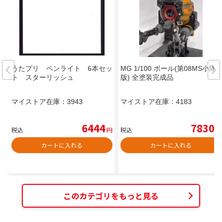
うたプリ ペンライト 6本セッ
MG 1/100 ボール(第08MS小隊
ト スターリッシュ
版) 全塗装完成品
マイストア在庫：
3943
マイストア在庫：
4183
6444
7830
税込
円
税込
円
カートに入れる
カートに入れる
このカテゴリをもっと見る