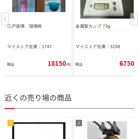
江戸玻璃 瑠璃椀
金属製カップ 73g
マイストア在庫：
1747
マイストア在庫：
3158
18150
6750
税込
円
税込
円
近くの売り場の商品