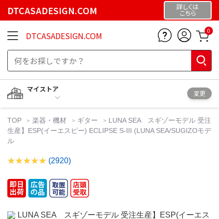
詳しくは
DTCASADESIGN.COM
こちら
0
DTCASADESIGN.COM
マイストア
変更
TOP
楽器・機材
ギター
LUNA SEA スギゾーモデル 受注
生産】ESP(イーエスピー) ECLIPSE S-III (LUNA SEA/SUGIZOモデ
ル
(2920)