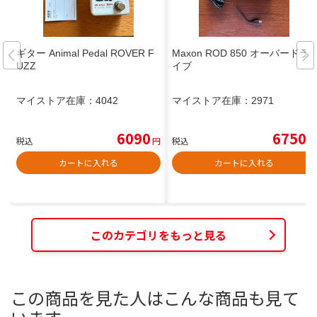
ギター Animal Pedal ROVER F
Maxon ROD 850 オーバードラ
UZZ
イブ
マイストア在庫：
4042
マイストア在庫：
2971
6090
6750
税込
円
税込
円
カートに入れる
カートに入れる
このカテゴリをもっと見る
この商品を見た人はこんな商品も見て