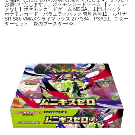
お願いいたします。。ポケモンカードゲーム 【シュリン
クなし】ポケモンカードゲーム MEGA。未開封パック
ポケモンカード バラエティパック 管理番号12。ルリナ
SR S8b VMAXクライマックス 277/184 PSA10。スター
ターセット 炎のブースターGX