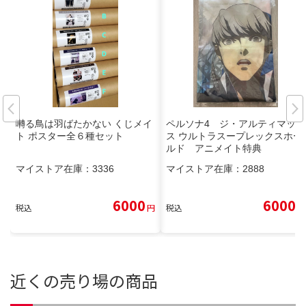
囀る鳥は羽ばたかない くじメイ
ペルソナ4 ジ・アルティマック
ト ポスター全６種セット
ス ウルトラスープレックスホー
ルド アニメイト特典
マイストア在庫：
3336
マイストア在庫：
2888
6000
6000
税込
円
税込
円
近くの売り場の商品