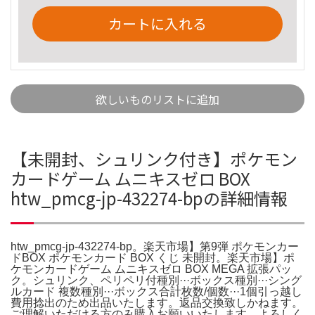
カートに入れる
欲しいものリストに追加
【未開封、シュリンク付き】ポケモン
カードゲーム ムニキスゼロ BOX
htw_pmcg-jp-432274-bpの詳細情報
htw_pmcg-jp-432274-bp。楽天市場】第9弾 ポケモンカー
ドBOX ポケモンカード BOX くじ 未開封。楽天市場】ポ
ケモンカードゲーム ムニキスゼロ BOX MEGA 拡張パッ
ク。シュリンク、ペリペリ付種別···ボックス種別···シング
ルカード 複数種別···ボックス合計枚数/個数···1個引っ越し
費用捻出のため出品いたします。返品交換致しかねます。
ご理解いただける方のみ購入お願いいたします。よろしく