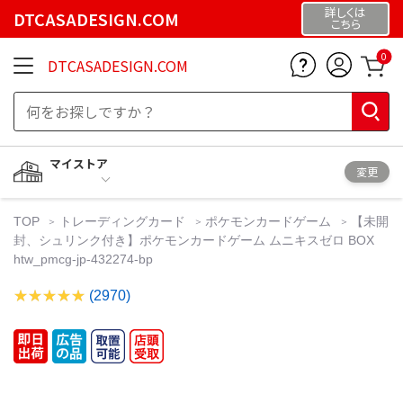
詳しくは
DTCASADESIGN.COM
こちら
0
DTCASADESIGN.COM
マイストア
変更
TOP
トレーディングカード
ポケモンカードゲーム
【未開
封、シュリンク付き】ポケモンカードゲーム ムニキスゼロ BOX
htw_pmcg-jp-432274-bp
(2970)