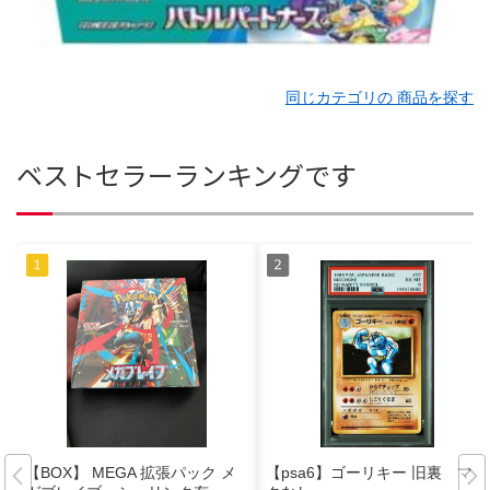
同じカテゴリの 商品を探す
ベストセラーランキングです
【BOX】 MEGA 拡張パック メ
【psa6】ゴーリキー 旧裏 マー