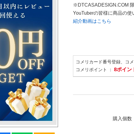
※DTCASADESIGN.COM
YouTuberの皆様に商品
紹介動画はこちら
コメリカード番号登録、コ
8ポイン
コメリポイント ：
購入個数