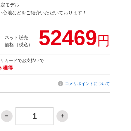
 限定モデル
の使い心地などをご紹介いただいております！
52469
円
ネット販売
価格（税込）
メリカードでお支払いで
ト獲得
コメリポイントについて