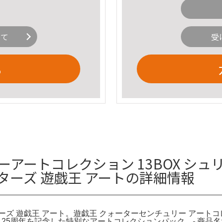
いて
受
る
アートコレクション 13BOX シ
ターズ 遊戯王 アートの詳細情報
 遊戯王 アート。遊戯王 クォーターセンチュリー アートコレク
ク。25周年を記念した特別なアートコレクションパック。- 商品名