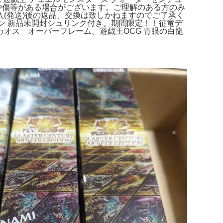
のスレや傷等がある場合がございます。ご理解のある方のみ
(発送)後の返品、交換は致しかねますのでご了承く
ション 新品未開封シュリンク付き。期間限定！！征竜デ
オス オーバーフレーム。遊戯王OCG 青眼の白龍