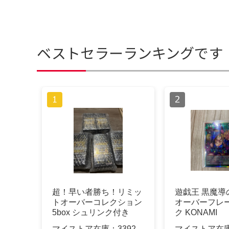
ベストセラーランキングです
超！早い者勝ち！リミッ
遊戯王 黒魔導
トオーバーコレクション
オーバーフレー
5box シュリンク付き
ク KONAMI
マイストア在庫：
3392
マイストア在