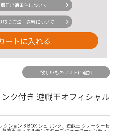
即日出荷条件について
け取り方法・送料について
カートに入れる
欲しいものリストに追加
ュリンク付き 遊戯王オフィシャル
ション 3 BOX シュリンク。遊戯王 クォーターセ
: 遊戯王 デュエルモンスターズ クォーターセンチュ