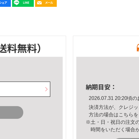
送料無料）
納期目安：
2026.07.31 20:
決済方法が、クレジッ
方法の場合は
こちら
を
※土・日・祝日の注文
時間をいただく場合
。