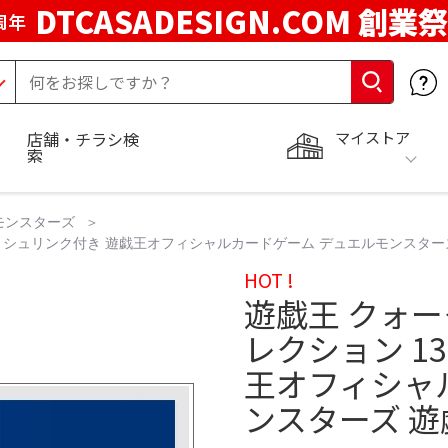
DTCASADESIGN.COM 創業祭
周年
マイストア
店舗・チラシ検
索
モンスターズ
X シュリンク付き 遊戯王オフィシャルカードゲーム デュエルモンスター
HOT !
遊戯王 クォ
レクション 1
王オフィシャ
ンスターズ 遊