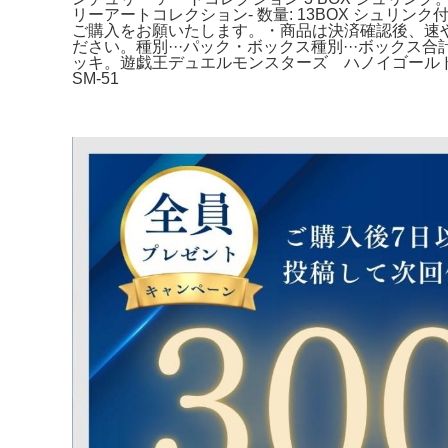
リーアートコレクション- 数量: 13BOX シュリ
ご購入をお願いたします。・商品は決済確認後、速
ださい。種別···パック・ボックス種別···ボックス
ッキ。遊戯王デュエルモンスターズ ハノイゴール
SM-51