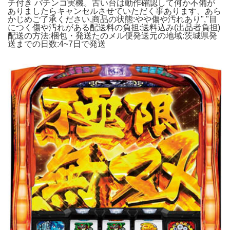
チ付き パチンコ実機。古い台は動作確認して何か不備が
ありましたらキャンセルさせていただく事あります、あら
かじめご了承ください,
商品の状態:
やや傷や汚れあり","目
につく傷や汚れがある
配送料の負担:
送料込み(出品者負担)
配送の方法:
梱包・発送たのメル便
発送元の地域:
茨城県
発
送までの日数:
4~7日で発送