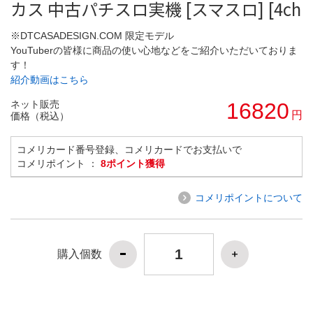
カス 中古パチスロ実機 [スマスロ] [4ch
※DTCASADESIGN.COM 限定モデル
YouTuberの皆様に商品の使い心地などをご紹介いただいておりま
す！
紹介動画はこちら
ネット販売
16820
円
価格（税込）
コメリカード番号登録、コメリカードでお支払いで
コメリポイント ：
8ポイント獲得
コメリポイントについて
購入個数