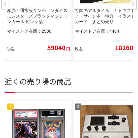
希少！通常版ダンジョンダイス
将国のアルタイル カトウコト
モンスターズブラックマジシャ
ノ サイン本 特典 イラスト
ンガール ピンク箔
カード まとめ売り
マイストア在庫：
2580
マイストア在庫：
4464
59040
18260
税込
円
税込
円
近くの売り場の商品