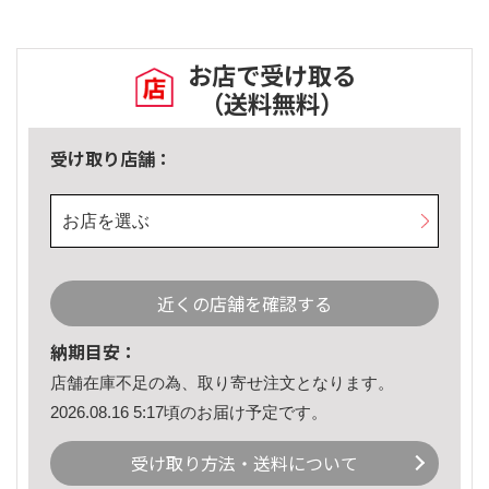
お店で受け取る
（送料無料）
受け取り店舗：
お店を選ぶ
近くの店舗を確認する
納期目安：
店舗在庫不足の為、取り寄せ注文となります。
2026.08.16 5:17頃のお届け予定です。
受け取り方法・送料について