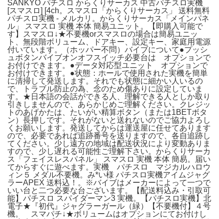
SANKYO パチスロ からくりサーカス 中古パチスロ実機
[スマスロ] [4ch。スマスロ「からくりサーカス」 送料無料
パチスロ実機 - メルカリ。からくりサーカス「メインパネ
ル」 スマスロ 実機 本体 簡易ユニット。【即購入可能で
す】スマスロ↓★不要機orスマスロの場合は簡易ユニッ
ト、無段階ボリューム、ドアキー、設定キー、家庭用電源
付いています。（ホッパー不問）バイブについて●プッシ
ュボタンバイブオンオフスイッチ必要台は オプションで
お付けできます。●データ対応型ユニット オプションで
お付けできます。●状態：ホールで使用された実機を簡単
に清掃して発送します。それでも状態に細かい人いるの
で、トラブル防止の為、念のため傷ありに設定していま
す。★日本語の会話ができる人、理解できる人としか取り
引きしませんので、あらかじめご理解ください。クレジッ
トのあげかたは、たいがい精算ボタン（または1BETボタ
ン）長押しです。それがないと送れないのでご協力よろし
くお願いします。発送してからは運送屋に任せてあります
ので、必要であれば追跡番号を送りますので、各自追跡し
てください。少し遠方の地域は配送状況により変動ありま
すので、少し遅れる可能性ご理解下さい。からくりサーカ
ス「フェイスレスパネル」 スマスロ 実機 本体 簡易。届い
てからすぐに遊べます。実機 パチスロ マジカルハロウ
ィン５ メダル不要機。み*い様 パチスロ実機アイムジャグ
ラーAPEX 送料込！。※バイブはメーカーによって一つで
いい台と二つ必要な台ございます。【配送料込み・引取可
能】パチスロ スパイダーマン3 実機。【パチスロ実機】北
電子★『初代』ジャグラーガール（緑）【不要機付】４号
機。 スマパチ↓★ボリュームはオプションにてお付けし