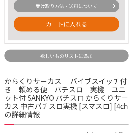
受け取り方法・送料について
カートに入れる
欲しいものリストに追加
からくりサーカス バイブスイッチ付
き 頼める便 パチスロ 実機 ユニ
ット付 SANKYO パチスロ からくりサー
カス 中古パチスロ実機 [スマスロ] [4ch
の詳細情報