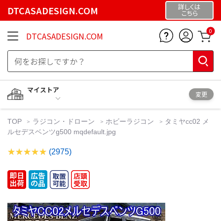
詳しくは
DTCASADESIGN.COM
こちら
0
DTCASADESIGN.COM
マイストア
変更
TOP
ラジコン・ドローン
ホビーラジコン
タミヤcc02 メ
ルセデスベンツg500 mqdefault.jpg
(2975)