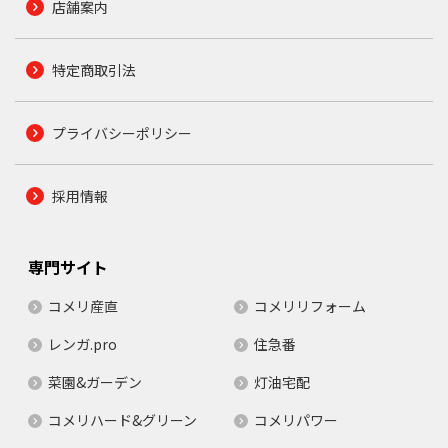
店舗案内
特定商取引法
プライバシーポリシー
採用情報
専門サイト
コメリ産直
コメリリフォーム
レンガ.pro
住急番
菜園&ガーデン
灯油宅配
コメリハード&グリーン
コメリパワー