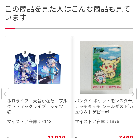
この商品を見た人はこんな商品も見て
います
ホロライブ 天音かなた フル
バンダイ ポケットモンスタース
グラフィックライブＴシャツ
テッチタッチ シールダス ピカチ
②
ュウ＆トゲピー#1
マイストア在庫：
4142
マイストア在庫：
1876
11019
7499