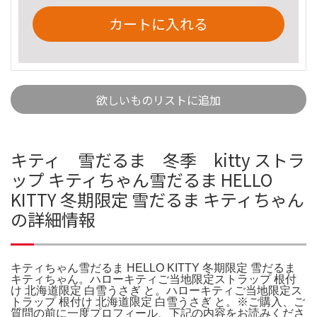
カートに入れる
欲しいものリストに追加
キティ 雪だるま 冬季 kitty ストラ
ップ キティちゃん雪だるま HELLO
KITTY 冬期限定 雪だるま キティちゃん
の詳細情報
キティちゃん雪だるま HELLO KITTY 冬期限定 雪だるま
キティちゃん。ハローキティご当地限定ストラップ 根付
け 北海道限定 白雪うさぎ と。ハローキティご当地限定ス
トラップ 根付け 北海道限定 白雪うさぎ と。※ご購入、ご
質問の前に一度プロフィール、下記の内容をお読みくださ