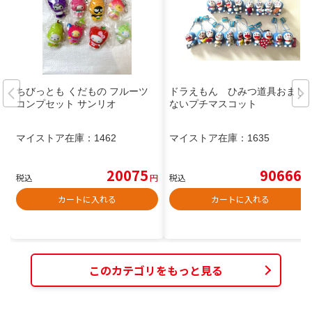
ちびっとも くだもの フルーツ
ドラえもん ひみつ道具おまじ
コンプセット サンリオ
ないプチマスコット
マイストア在庫：
1462
マイストア在庫：
1635
20075
90666
税込
円
税込
円
カートに入れる
カートに入れる
このカテゴリをもっと見る