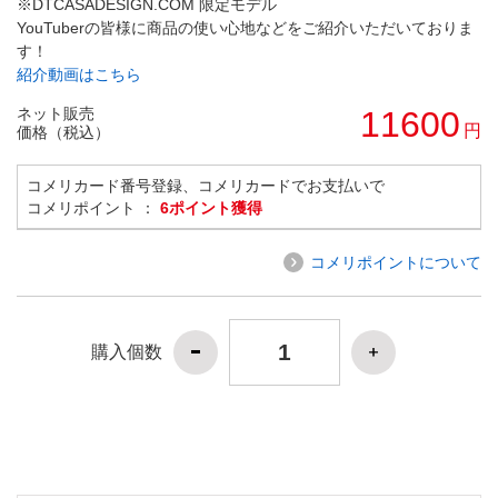
※DTCASADESIGN.COM 限定モデル
YouTuberの皆様に商品の使い心地などをご紹介いただいておりま
す！
紹介動画はこちら
ネット販売
11600
円
価格（税込）
コメリカード番号登録、コメリカードでお支払いで
コメリポイント ：
6ポイント獲得
コメリポイントについて
購入個数