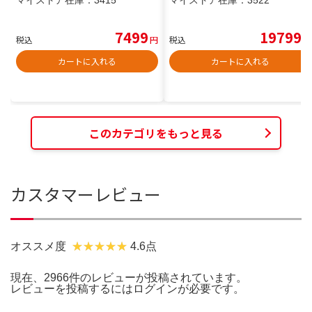
マイストア在庫：
3415
マイストア在庫：
3522
7499
19799
税込
円
税込
円
カートに入れる
カートに入れる
このカテゴリをもっと見る
カスタマーレビュー
オススメ度
4.6点
現在、2966件のレビューが投稿されています。
レビューを投稿するには
ログイン
が必要です。