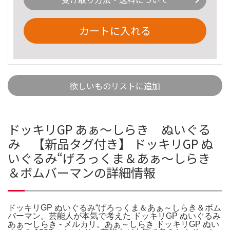
カートに入れる
欲しいものリストに追加
ドッキリGP あぁ〜しらき ぬいぐる
み 【新品タグ付き】 ドッキリGP ぬ
いぐるみ“げろっくま＆あぁ～しらき
＆ボムバーマンの詳細情報
ドッキリGP ぬいぐるみ“げろっくま＆あぁ～しらき＆ボム
バーマン。芸能人が本気で考えた ドッキリGP ぬいぐるみ
あぁ〜しらき - メルカリ。あぁ～しらき ドッキリGP ぬい