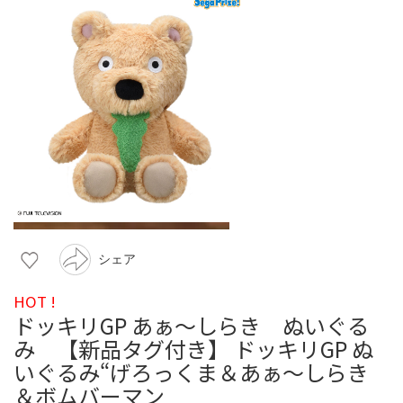
シェア
HOT !
ドッキリGP あぁ〜しらき ぬいぐる
み 【新品タグ付き】 ドッキリGP ぬ
いぐるみ“げろっくま＆あぁ～しらき
＆ボムバーマン