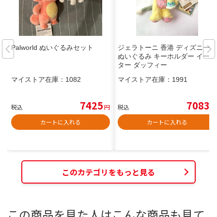
Palworld ぬいぐるみセット
ジェラトーニ 香港 ディズニー
ぬいぐるみ キーホルダー イース
ター ダッフィー
マイストア在庫：
1082
マイストア在庫：
1991
7425
7083
税込
円
税込
円
カートに入れる
カートに入れる
このカテゴリをもっと見る
この商品を見た人はこんな商品も見て