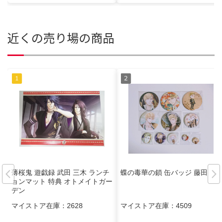
近くの売り場の商品
薄桜鬼 遊戯録 武田 三木 ランチ
蝶の毒華の鎖 缶バッジ 藤田
ョンマット 特典 オトメイトガー
デン
マイストア在庫：
2628
マイストア在庫：
4509