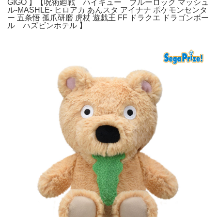
GIGO 】【呪術廻戦 ハイキュー ブルーロック マッシュ
ル-MASHLE- ヒロアカ あんスタ アイナナ ポケモンセンタ
ー 五条悟 孤爪研磨 虎杖 遊戯王 FF ドラクエ ドラゴンボー
ル ハズビンホテル 】