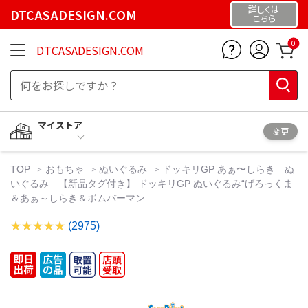
詳しくは
DTCASADESIGN.COM
こちら
0
DTCASADESIGN.COM
マイストア
変更
TOP
おもちゃ
ぬいぐるみ
ドッキリGP あぁ〜しらき ぬ
いぐるみ 【新品タグ付き】 ドッキリGP ぬいぐるみ“げろっくま
＆あぁ～しらき＆ボムバーマン
(2975)