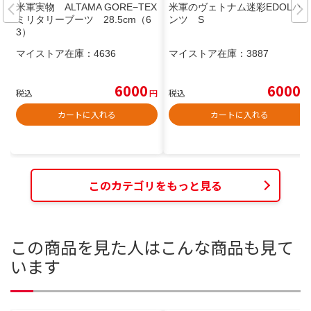
米軍実物 ALTAMA GORE−TEX
米軍のヴェトナム迷彩EDOLパ
ミリタリーブーツ 28.5cm（6
ンツ S
3）
マイストア在庫：
4636
マイストア在庫：
3887
6000
6000
税込
円
税込
円
カートに入れる
カートに入れる
このカテゴリをもっと見る
この商品を見た人はこんな商品も見て
います