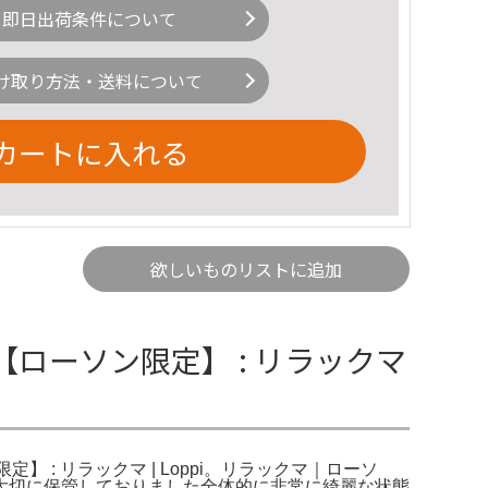
即日出荷条件について
け取り方法・送料について
カートに入れる
欲しいものリストに追加
【ローソン限定】 : リラックマ
定】 : リラックマ | Loppi。リラックマ｜ローソ
で大切に保管しておりました全体的に非常に綺麗な状態