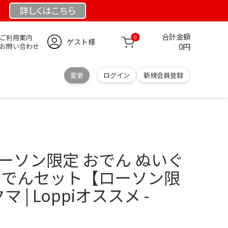
詳しくは
こちら
合計金額
ご利用案内
0
ゲスト様
0円
お問い合わせ
変更
ログイン
新規会員登録
ーソン限定 おでん ぬいぐ
 おでんセット【ローソン限
マ | Loppiオススメ -