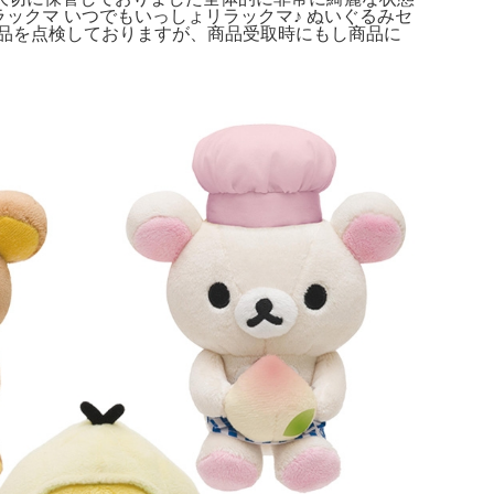
ックマ いつでもいっしょリラックマ♪ ぬいぐるみセ
品を点検しておりますが、商品受取時にもし商品に