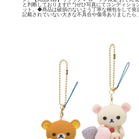
と判断しております(^ ^)ぜひ写真にてコンディシ
ット。◆商品は破損のないよう丁寧な梱包をして発
記載されていない大きな不具合や傷等ありましたら