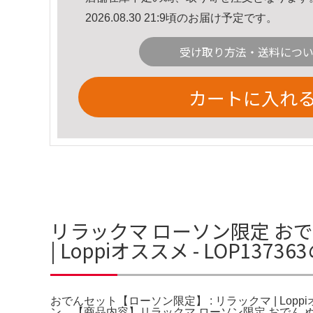
2026.08.30 21:9頃のお届け予定です。
受け取り方法・送料につ
カートに入れ
リラックマ ローソン限定 おで
| Loppiオススメ - LOP137
おでんセット【ローソン限定】 : リラックマ | Lopp
ン。【商品内容】リラックマ ローソン限定 おでん