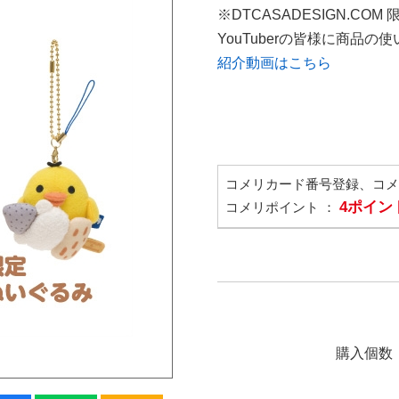
※DTCASADESIGN.COM
YouTuberの皆様に商品
紹介動画はこちら
コメリカード番号登録、コ
4ポイン
コメリポイント ：
購入個数