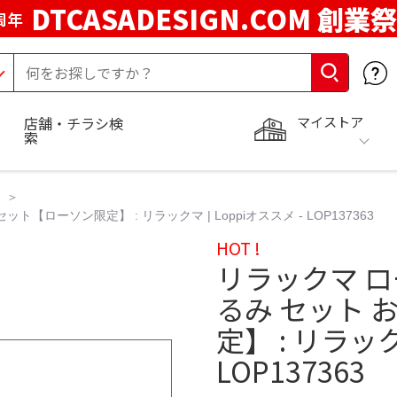
DTCASADESIGN.COM 創業祭
周年
マイストア
店舗・チラシ検
索
ローソン限定】 : リラックマ | Loppiオススメ - LOP137363
HOT !
リラックマ ロ
るみ セット
定】 : リラック
LOP137363