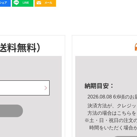
送料無料）
納期目安：
2026.08.08 6:6
決済方法が、クレジッ
方法の場合は
こちら
を
※土・日・祝日の注文
時間をいただく場合
。