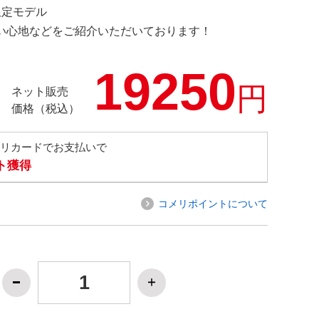
 限定モデル
の使い心地などをご紹介いただいております！
19250
円
ネット販売
価格（税込）
メリカードでお支払いで
ト獲得
コメリポイントについて