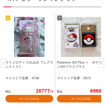
マイメロディ たれみみ フレグラ
Pokémon GO Plus ＋ ポケモ
ンスミスト
ンGOプラスプラス
マイストア在庫：
4738
マイストア在庫：
3973
20777
6960
税込
円
税込
円
カートに入れる
カートに入れる