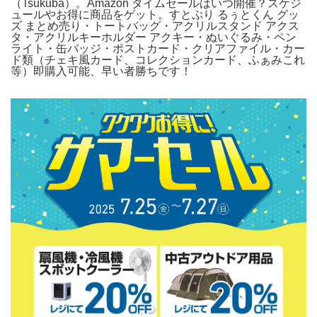
（Tsukuba）。Amazon タイムセールはいつ開催？スケジ
ュールやお得に商品をゲット。すとぷり るぅとくん グッ
ズ まとめ売り・トートバッグ・アクリルスタンド アクス
タ・アクリルキーホルダー アクキー・ぬいぐるみ・ペン
ライト・缶バッジ・ポストカード・クリアファイル・カー
ド類（チェキ風カード、コレクションカード、ふぁみこれ
等）即購入可能、早い者勝ちです！