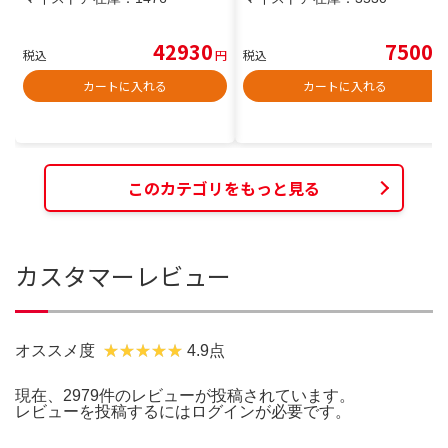
42930
7500
税込
円
税込
円
カートに入れる
カートに入れる
このカテゴリをもっと見る
カスタマーレビュー
オススメ度
4.9点
現在、2979件のレビューが投稿されています。
レビューを投稿するには
ログイン
が必要です。