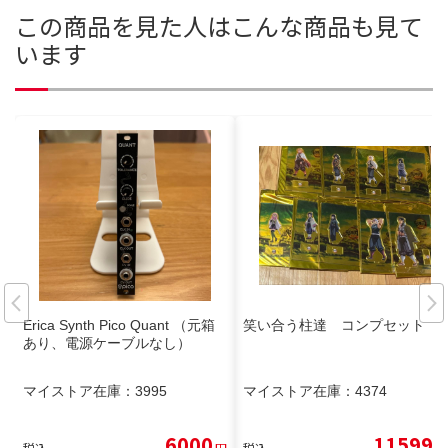
この商品を見た人はこんな商品も見て
います
Erica Synth Pico Quant （元箱
笑い合う柱達 コンプセット
あり、電源ケーブルなし）
マイストア在庫：
3995
マイストア在庫：
4374
6000
11599
税込
円
税込
円