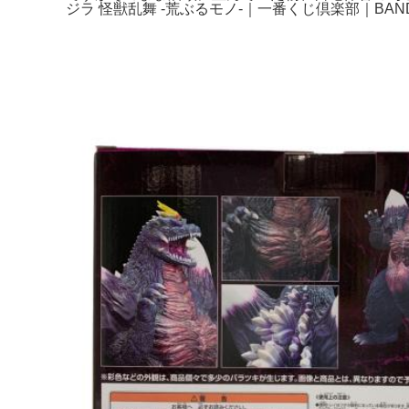
ジラ 怪獣乱舞 -荒ぶるモノ-｜一番くじ倶楽部｜BAND