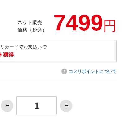
7499
円
ネット販売
価格（税込）
メリカードでお支払いで
ト獲得
コメリポイントについて