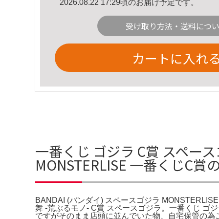
2026.08.22 17:29頃のお届け予定です。
受け取り方法・送料につ
カートに入れ
一番くじ ゴジラ C賞 スペースゴジ
MONSTERLISE 一番くじC
BANDAI (バンダイ) スペースゴジラ MONSTERL
舞 -荒ぶるモノ- C賞 スペースゴジラ。一番くじ ゴジラ 
ですがそのまま店頭に並んでいた物、自宅保管の為ご