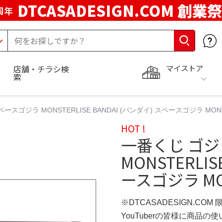
DTCASADESIGN.COM 創業祭
周年
マイストア
店舗・チラシ検
索
ースゴジラ MONSTERLISE BANDAI (バンダイ) スペースゴジラ MON
HOT !
一番くじ ゴジ
MONSTERLIS
ースゴジラ MO
※DTCASADESIGN.COM
YouTuberの皆様に商品