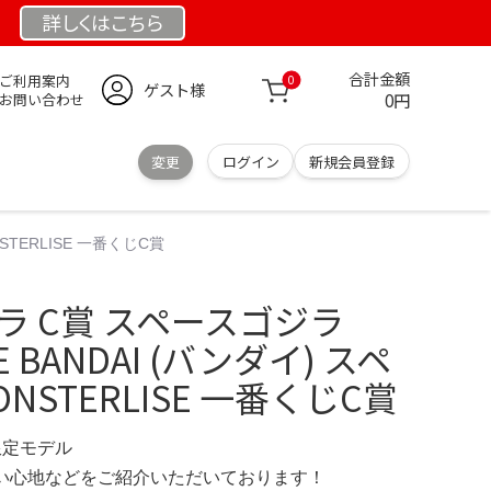
詳しくは
こちら
合計金額
ご利用案内
0
ゲスト様
0円
お問い合わせ
変更
ログイン
新規会員登録
STERLISE 一番くじC賞
ラ C賞 スペースゴジラ
E BANDAI (バンダイ) スペ
NSTERLISE 一番くじC賞
 限定モデル
の使い心地などをご紹介いただいております！