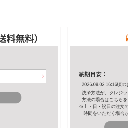
送料無料）
納期目安：
2026.08.02 16:
決済方法が、クレジッ
方法の場合は
こちら
を
※土・日・祝日の注文
時間をいただく場合
。