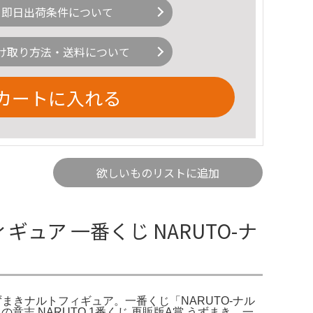
即日出荷条件について
け取り方法・送料について
カートに入れる
欲しいものリストに追加
ギュア 一番くじ NARUTO-ナ
ずまきナルトフィギュア。一番くじ「NARUTO-ナル
志 NARUTO 1番くじ 再販版A賞 うずまき。一