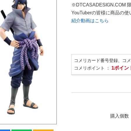
※DTCASADESIGN.COM
YouTuberの皆様に商品
紹介動画はこちら
コメリカード番号登録、コ
1ポイン
コメリポイント ：
購入個数