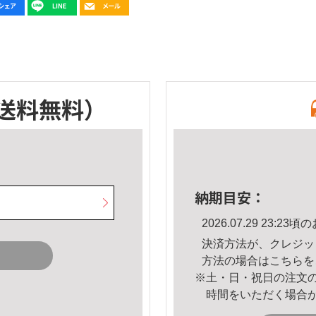
送料無料）
納期目安：
2026.07.29 23:
決済方法が、クレジッ
方法の場合は
こちら
を
※土・日・祝日の注文
時間をいただく場合
。