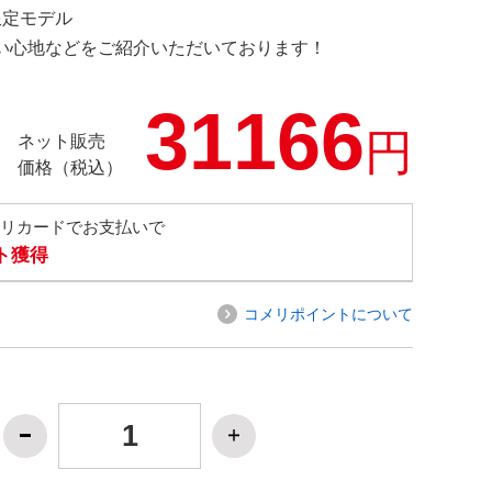
 限定モデル
の使い心地などをご紹介いただいております！
31166
円
ネット販売
価格（税込）
メリカードでお支払いで
ト獲得
コメリポイントについて