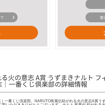
いて
受
る
る火の意志 A賞 うずまきナルト フィ
意志｜一番くじ倶楽部の詳細情報
の意志｜一番くじ倶楽部。NARUTO疾風伝紡がれる火の意志A賞う
。ご覧いただきありがとうございます。ナルト 疾風伝 紡がれる火の意