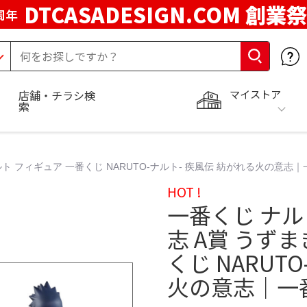
DTCASADESIGN.COM 創業祭
周年
マイストア
店舗・チラシ検
索
ト フィギュア 一番くじ NARUTO-ナルト- 疾風伝 紡がれる火の意志
HOT !
一番くじ ナル
志 A賞 うず
くじ NARUT
火の意志｜一