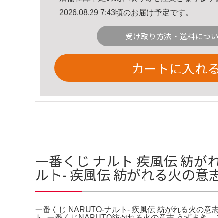
2026.08.29 7:43頃のお届け予定です。
受け取り方法・送料につ
カートに入れ
一番くじ ナルト 疾風伝 紡がれ
ルト- 疾風伝 紡がれる火の
一番くじ NARUTO-ナルト- 疾風伝 紡がれる火
ト- 一番くじNARUTO紡がれる火の意志 うずまき