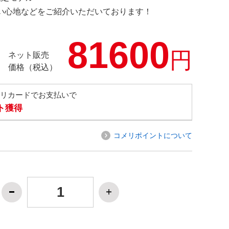
の使い心地などをご紹介いただいております！
81600
円
ネット販売
価格（税込）
メリカードでお支払いで
ト獲得
コメリポイントについて