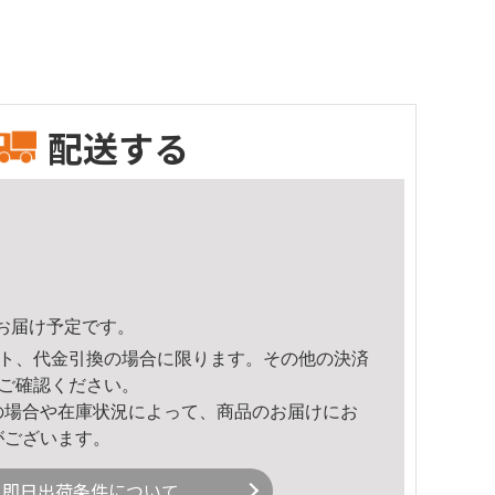
配送する
19頃のお届け予定です。
ト、代金引換の場合に限ります。その他の決済
ご確認ください。
の場合や在庫状況によって、商品のお届けにお
がございます。
即日出荷条件について