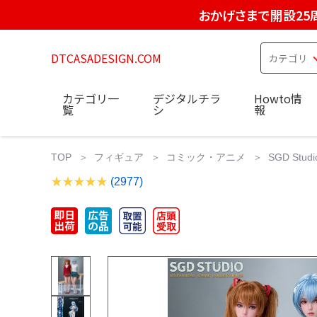
おかげさまで開設25
DTCASADESIGN.COM
カテゴリ一
デジタルチラ
Howto情
覧
シ
報
TOP
フィギュア
コミック・アニメ
SGD St
(2977)