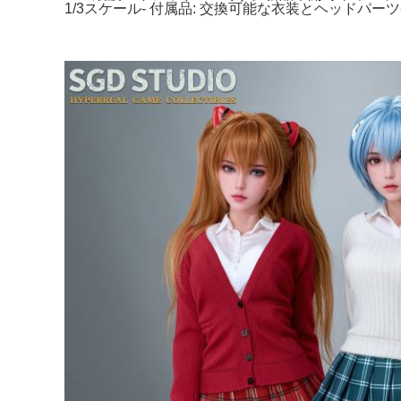
1/3スケール- 付属品: 交換可能な衣装とヘッドパーツ-