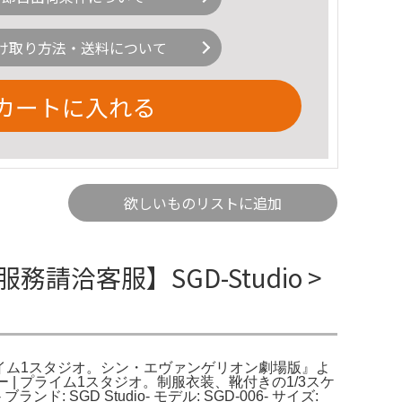
け取り方法・送料について
カートに入れる
欲しいものリストに追加
務請洽客服】SGD-Studio >
 | プライム1スタジオ。シン・エヴァンゲリオン劇場版』よ
| プライム1スタジオ。制服衣装、靴付きの1/3スケ
GD Studio- モデル: SGD-006- サイズ: