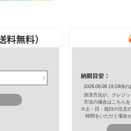
送料無料）
納期目安：
2026.08.08 19:
決済方法が、クレジッ
方法の場合は
こちら
を
※土・日・祝日の注文
時間をいただく場合
。