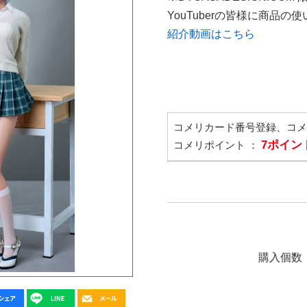
YouTuberの皆様に商品
紹介動画はこちら
コメリカード番号登録、コ
7ポイン
コメリポイント ：
購入個数