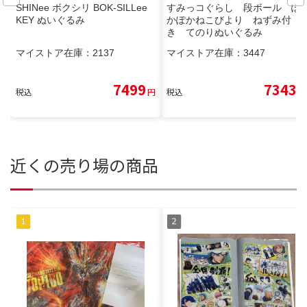
SHINee ボクシリ BOK-SILLee
すみっコぐらし 段ボール ぽ
KEY ぬいぐるみ
かぽかねこびより ねずみ付
き てのりぬいぐるみ
マイストア在庫：
2137
マイストア在庫：
3447
7499
7343
税込
円
税込
円
近くの売り場の商品