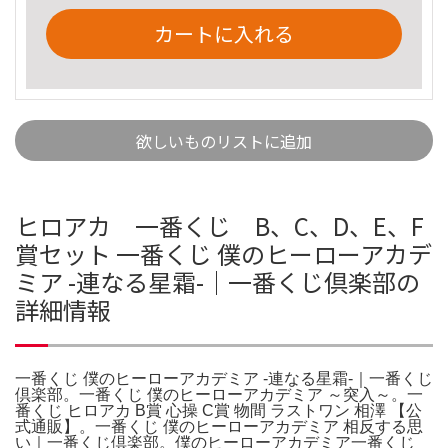
カートに入れる
欲しいものリストに追加
ヒロアカ 一番くじ B、C、D、E、F
賞セット 一番くじ 僕のヒーローアカデ
ミア -連なる星霜-｜一番くじ倶楽部の
詳細情報
一番くじ 僕のヒーローアカデミア -連なる星霜-｜一番くじ
倶楽部。一番くじ 僕のヒーローアカデミア ～突入～。一
番くじ ヒロアカ B賞 心操 C賞 物間 ラストワン 相澤 【公
式通販】。一番くじ 僕のヒーローアカデミア 相反する思
い｜一番くじ倶楽部。僕のヒーローアカデミア一番くじ