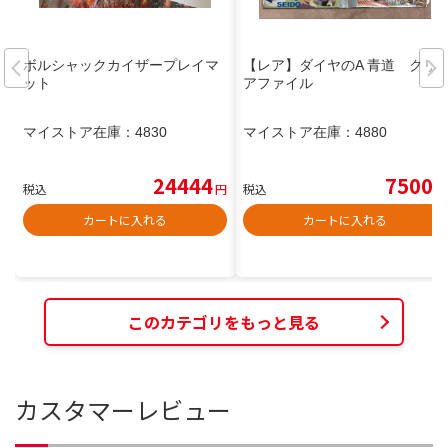
ボルシャックカイザープレイマ
【レア】ダイヤのA 青道 クリ
ット
アファイル
マイストア在庫：
4830
マイストア在庫：
4880
24444
7500
税込
円
税込
円
カートに入れる
カートに入れる
このカテゴリをもっと見る
カスタマーレビュー