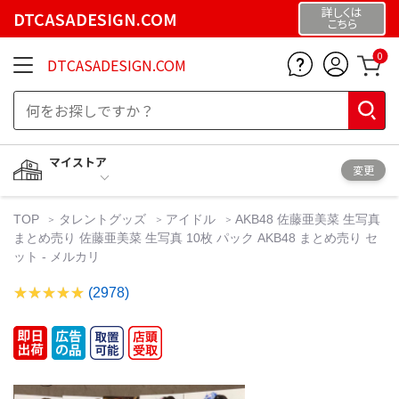
詳しくは
DTCASADESIGN.COM
こちら
0
DTCASADESIGN.COM
マイストア
変更
TOP
タレントグッズ
アイドル
AKB48 佐藤亜美菜 生写真
まとめ売り 佐藤亜美菜 生写真 10枚 パック AKB48 まとめ売り セ
ット - メルカリ
(2978)