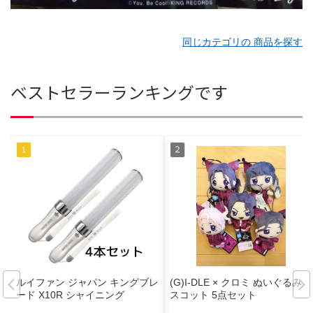
同じカテゴリの 商品を探す
ベストセラーランキングです
ルイファン ジャパン キングブレ
(G)I-DLE × クロミ ぬいぐるみマ
ード X10R シャイニング
スコット 5点セット