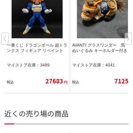
一番くじ ドラゴンボール 超トラ
AVANTI グラスワンダー 馬
ンクス フィギュア リペイント
ぬいぐるみ キーホルダー付き
マイストア在庫：
3489
マイストア在庫：
4041
27683
7125
税込
円
税込
円
近くの売り場の商品