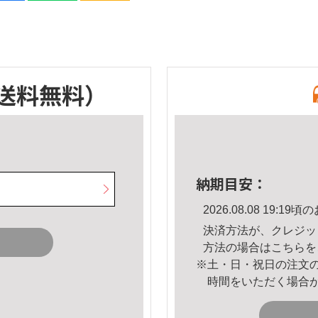
送料無料）
納期目安：
2026.08.08 19:
決済方法が、クレジッ
方法の場合は
こちら
を
※土・日・祝日の注文
時間をいただく場合
。