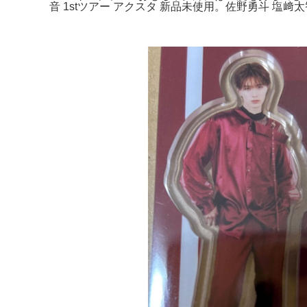
音 1stツアー アクスタ 新品未使用。佐野勇斗 塩﨑