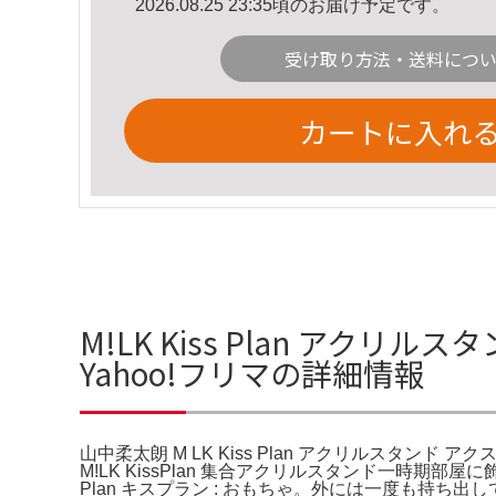
2026.08.25 23:35頃のお届け予定です。
受け取り方法・送料につ
カートに入れ
M!LK Kiss Plan アクリル
Yahoo!フリマの詳細情報
山中柔太朗 M LK Kiss Plan アクリルスタンド アクス
M!LK KissPlan 集合アクリルスタンド一時期部屋に
Plan キスプラン : おもちゃ。外には一度も持