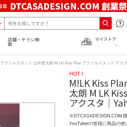
DTCASADESIGN.COM 創業祭
周年
マイストア
店舗・チラシ検
索
 Plan アクリルスタンド 山中柔太朗 M LK Kiss Plan アクリルスタンド アク
HOT !
M!LK Kiss
太朗 M LK K
アクスタ｜Yah
※DTCASADESIGN.COM
YouTuberの皆様に商品