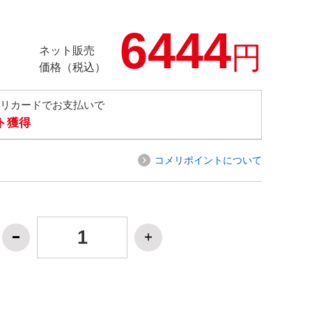
6444
円
ネット販売
価格（税込）
メリカードでお支払いで
ト獲得
コメリポイントについて