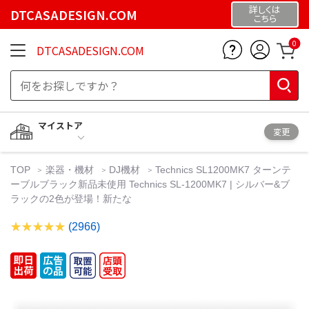
詳しくは
DTCASADESIGN.COM
こちら
0
DTCASADESIGN.COM
マイストア
変更
TOP
楽器・機材
DJ機材
Technics SL1200MK7 ターンテ
ーブルブラック新品未使用 Technics SL-1200MK7 | シルバー&ブ
ラックの2色が登場！新たな
(2966)