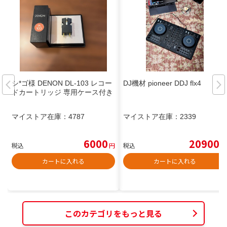
シ*ゴ様 DENON DL-103 レコー
DJ機材 pioneer DDJ flx4
ドカートリッジ 専用ケース付き
マイストア在庫：
4787
マイストア在庫：
2339
6000
20900
税込
円
税込
円
カートに入れる
カートに入れる
このカテゴリをもっと見る