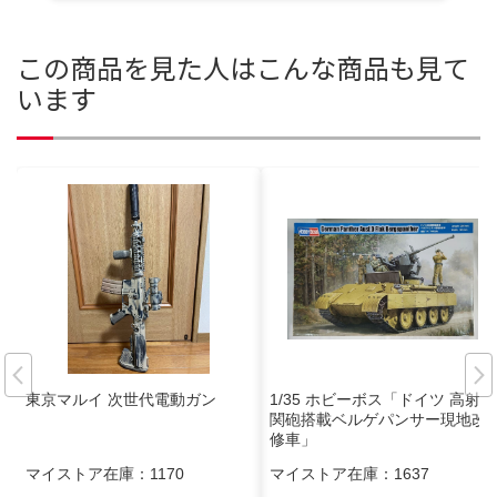
この商品を見た人はこんな商品も見て
います
東京マルイ 次世代電動ガン
1/35 ホビーボス「ドイツ 高射機
関砲搭載ベルゲパンサー現地改
修車」
マイストア在庫：
1170
マイストア在庫：
1637