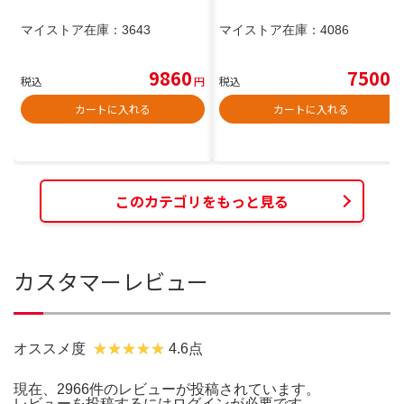
マイストア在庫：
3643
マイストア在庫：
4086
9860
7500
税込
円
税込
円
カートに入れる
カートに入れる
このカテゴリをもっと見る
カスタマーレビュー
オススメ度
4.6点
現在、2966件のレビューが投稿されています。
レビューを投稿するには
ログイン
が必要です。