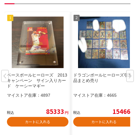
ベースボールヒーローズ 2013
ドラゴンボールヒーローズ引退
キャンペーン サイン入りカー
品まとめ売り
ド ケーシーマギー
マイストア在庫：
4897
マイストア在庫：
4665
85333
15466
税込
円
税込
円
カートに入れる
カートに入れる