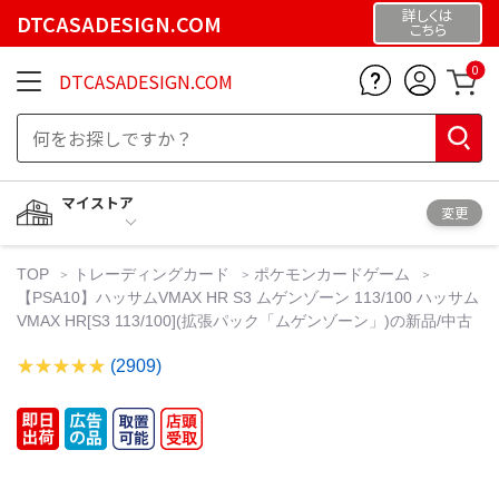
詳しくは
DTCASADESIGN.COM
こちら
0
DTCASADESIGN.COM
マイストア
変更
TOP
トレーディングカード
ポケモンカードゲーム
【PSA10】ハッサムVMAX HR S3 ムゲンゾーン 113/100 ハッサム
VMAX HR[S3 113/100](拡張パック「ムゲンゾーン」)の新品/中古
(2909)