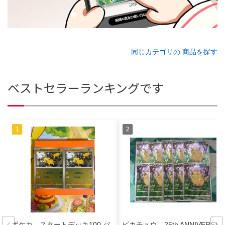
同じカテゴリの 商品を探す
ベストセラーランキングです
ポケカ スタートデッキ100 バ
ピカチュウ 25th ANNIVERSAR