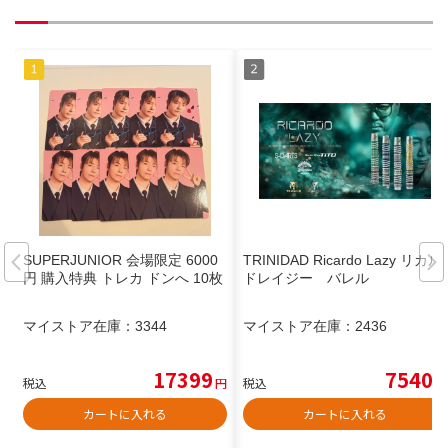
SUPERJUNIOR 会場限定 6000
TRINIDAD Ricardo Lazy リカル
円 購入特典 トレカ ドンへ 10枚
ドレイジー バレル
マイストア在庫：
3344
マイストア在庫：
2436
17399
7540
税込
円
税込
円
カートに入れる
カートに入れる