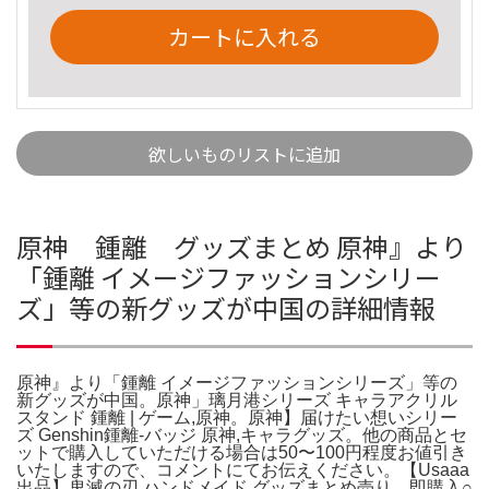
カートに入れる
欲しいものリストに追加
原神 鍾離 グッズまとめ 原神』より
「鍾離 イメージファッションシリー
ズ」等の新グッズが中国の詳細情報
原神』より「鍾離 イメージファッションシリーズ」等の
新グッズが中国。原神」璃月港シリーズ キャラアクリル
スタンド 鍾離 | ゲーム,原神。原神】届けたい想いシリー
ズ Genshin鍾離-バッジ 原神,キャラグッズ。他の商品とセ
ットで購入していただける場合は50〜100円程度お値引き
いたしますので、コメントにてお伝えください。【Usaaa
出品】鬼滅の刃 ハンドメイド グッズまとめ売り。即購入○