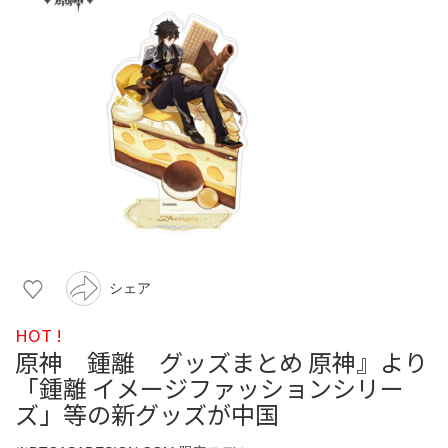
シェア
HOT !
原神 鍾離 グッズまとめ 原神』より
「鍾離 イメージファッションシリー
ズ」等の新グッズが中国