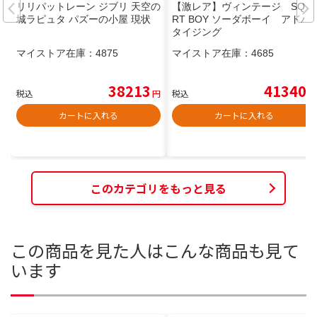
リリパットレーン ジブリ 天空の
【激レア】ヴィンテージ SQUI
城ラピュタ パズーの小屋 現状
RT BOY ソーダボーイ アドバ
タイジング
マイストア在庫：
4875
マイストア在庫：
4685
38213
41340
税込
円
税込
円
カートに入れる
カートに入れる
このカテゴリをもっと見る
この商品を見た人はこんな商品も見て
います