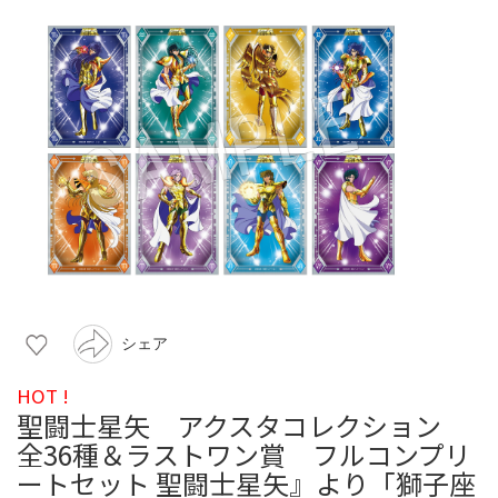
シェア
HOT !
聖闘士星矢 アクスタコレクション
全36種＆ラストワン賞 フルコンプリ
ートセット 聖闘士星矢』より「獅子座