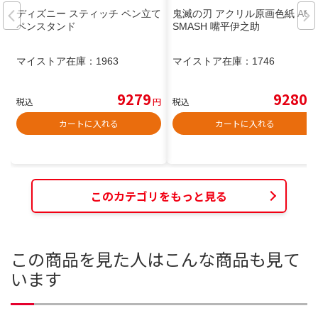
ディズニー スティッチ ペン立て
鬼滅の刃 アクリル原画色紙 A6
ペンスタンド
SMASH 嘴平伊之助
マイストア在庫：
1963
マイストア在庫：
1746
9279
9280
税込
円
税込
円
カートに入れる
カートに入れる
このカテゴリをもっと見る
この商品を見た人はこんな商品も見て
います