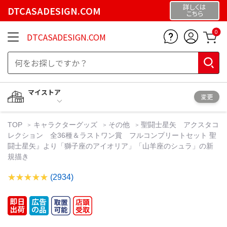
詳しくは
DTCASADESIGN.COM
こちら
0
DTCASADESIGN.COM
マイストア
変更
TOP
キャラクターグッズ
その他
聖闘士星矢 アクスタコ
レクション 全36種＆ラストワン賞 フルコンプリートセット 聖
闘士星矢』より「獅子座のアイオリア」「山羊座のシュラ」の新
規描き
(2934)