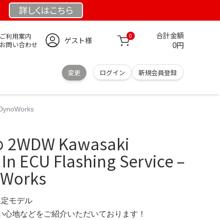
詳しくは
こちら
合計金額
ご利用案内
0
ゲスト様
0円
お問い合わせ
変更
ログイン
新規会員登録
 DynoWorks
2WDW Kawasaki
In ECU Flashing Service –
oWorks
 限定モデル
の使い心地などをご紹介いただいております！