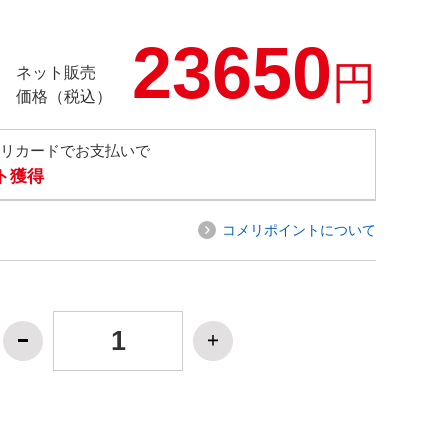
23650
円
ネット販売
価格（税込）
メリカードでお支払いで
ト獲得
コメリポイントについて