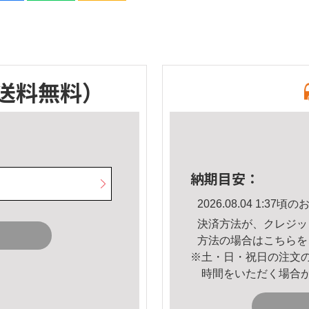
送料無料）
納期目安：
2026.08.04 1:3
決済方法が、クレジッ
方法の場合は
こちら
を
※土・日・祝日の注文
時間をいただく場合
。