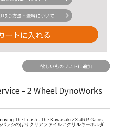
け取り方法・送料について
カートに入れる
欲しいものリストに追加
vice – 2 Wheel DynoWorks
oving The Leash - The Kawasaki ZX-4RR Gains
ー。タペストリー缶バッジのぼりクリアファイルアクリルキーホルダ