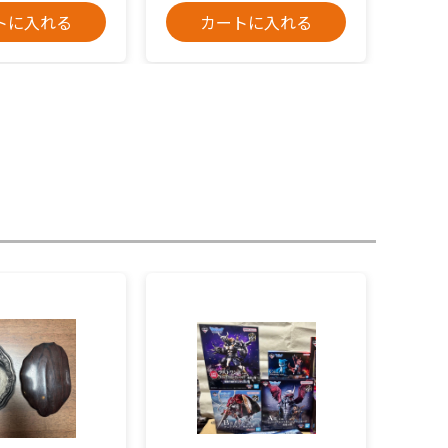
トに入れる
カートに入れる