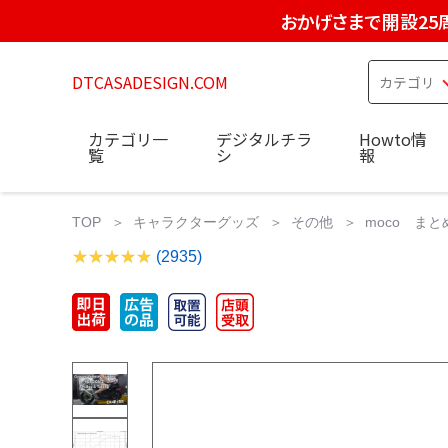
おかげさまで開設25
DTCASADESIGN.COM
カテゴリ一
デジタルチラ
Howto情
覧
シ
報
TOP
キャラクターグッズ
その他
moco まとめ 2
(2935)