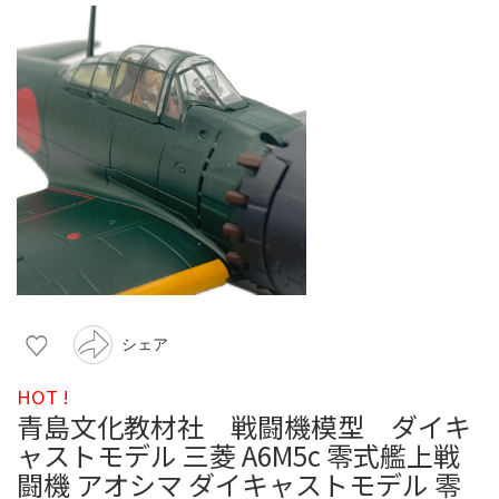
シェア
HOT !
青島文化教材社 戦闘機模型 ダイキ
ャストモデル 三菱 A6M5c 零式艦上戦
闘機 アオシマ ダイキャストモデル 零