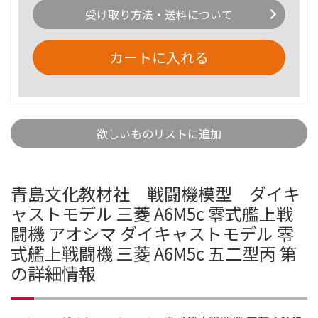
受け取り方法・送料について
カートに入れる
欲しいものリストに追加
青島文化教材社 戦闘機模型 ダイキ
ャストモデル 三菱 A6M5c 零式艦上戦
闘機 アオシマ ダイキャストモデル 零
式艦上戦闘機 三菱 A6M5c 五二型丙 第
の詳細情報