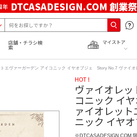
DTCASADESIGN.COM 創業祭
周年
マイストア
店舗・チラシ検
索
エヴァーガーデン アイコニック イヤオブジェ Story No.7 ヴァイオ
HOT !
ヴァイオレッ
コニック イヤオ
ァイオレット
ニック イヤオブ
※DTCASADESIGN.COM