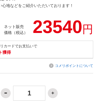
の使い心地などをご紹介いただいております！
23540
円
ネット販売
価格（税込）
メリカードでお支払いで
ト獲得
コメリポイントについて