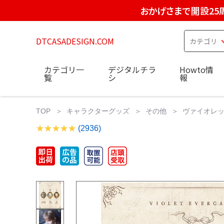
おかげさまで開設25
DTCASADESIGN.COM
カテゴリ一
デジタルチラ
Howto情
覧
シ
報
TOP
キャラクターグッズ
その他
ヴァイオレット
(2936)