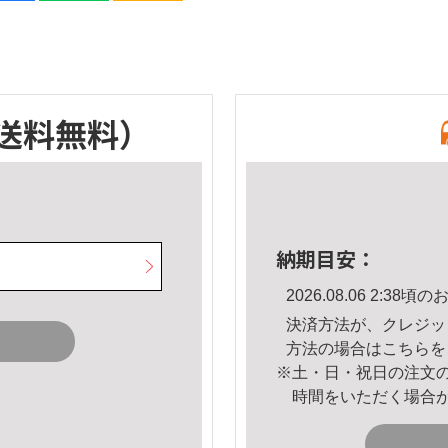
送料無料）
納期目安：
2026.08.06 2:3
決済方法が、クレジッ
方法の場合は
こちら
を
※土・日・祝日の注文
時間をいただく場合
。