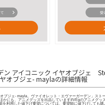
いて
受
る
 アイコニック イヤオブジェ Stor
オブジェ- maylaの詳細情報
オブジェ- mayla。ヴァイオレット・エヴァーガーデン」ス
。ほかにも、アニメグッズを出品しています#VEgのアニメグッズペー
------------- 「¥値下げ依頼」機能を利用した値下げ要望については、要