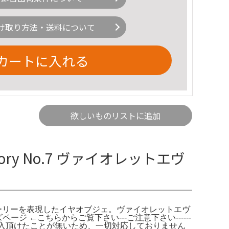
け取り方法・送料について
カートに入れる
欲しいものリストに追加
y No.7 ヴァイオレットエヴ
トーリーを表現したイヤオブジェ。ヴァイオレットエヴ
ジ ←こちらからご覧下さい---ご注意下さい------
望額に値下げしても購入頂けたことが無いため、一切対応しておりません