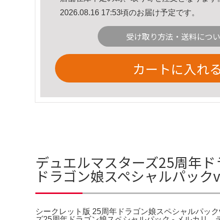
2026.08.16 17:53頃のお届け予定です。
受け取り方法・送料につ
カートに入れ
デュエルマスターズ25周年ドラゴ
ドラゴン娘スペシャルパックv
シークレット版 25周年ドラゴン娘スペシャルパックv
ズ25周年ドラゴン娘スペシャルパック - メルカリ。