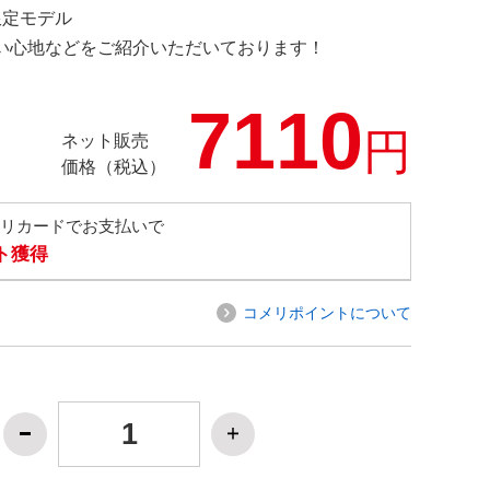
 限定モデル
の使い心地などをご紹介いただいております！
7110
円
ネット販売
価格（税込）
メリカードでお支払いで
ト獲得
コメリポイントについて