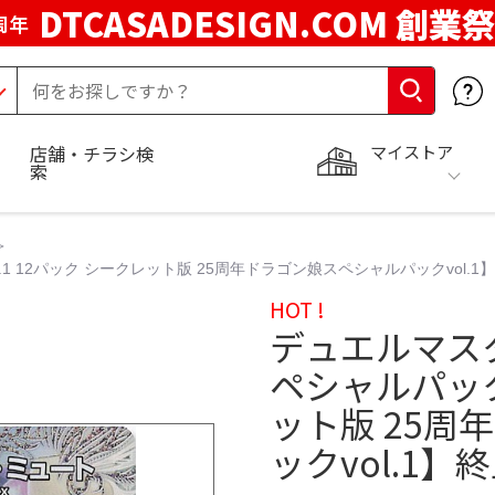
DTCASADESIGN.COM 創業祭
周年
マイストア
店舗・チラシ検
索
1 12パック シークレット版 25周年ドラゴン娘スペシャルパックvol.1
HOT !
デュエルマス
ペシャルパック 
ット版 25周
ックvol.1】