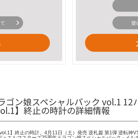
いて
受
る
ン娘スペシャルパック vol.1 12
ol.1】終止の時計の詳細情報
ol.1】終止の時計。4月11日（土）発売 逆札篇 第1弾 逆転
デュエルマスターズ25周年ドラゴン娘スペシャルパック - メル