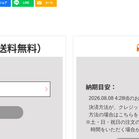
送料無料）
納期目安：
2026.08.08 4:2
決済方法が、クレジッ
方法の場合は
こちら
を
※土・日・祝日の注文
時間をいただく場合
。