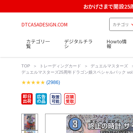
おかげさまで開設25
DTCASADESIGN.COM
カテゴリ一
デジタルチラ
Howto情
覧
シ
報
TOP
トレーディングカード
デュエルマスターズ
デュエルマスターズ25周年ドラゴン娘スペシャルパック vol.
(2986)