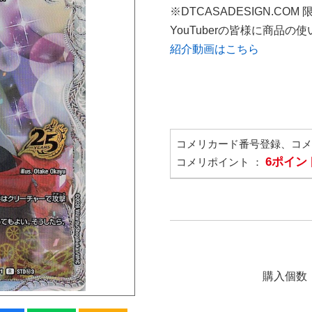
※DTCASADESIGN.COM
YouTuberの皆様に商品
紹介動画はこちら
コメリカード番号登録、コ
6ポイン
コメリポイント ：
購入個数