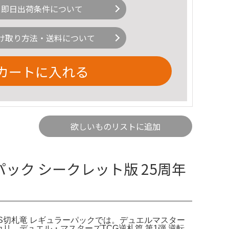
即日出荷条件について
け取り方法・送料について
カートに入れる
欲しいものリストに追加
パック シークレット版 25周年
神VS切札竜 レギュラーパックでは。デュエルマスター
カリ。デュエル・マスターズTCG逆札篇 第1弾 逆転