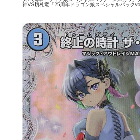
神VS切札竜「25周年ドラゴン娘スペシャルパックvol