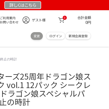
詳しくは
こちら
合計金額
ご利用案内
0
ゲスト様
0円
お問い合わせ
変更
ログイン
新規会員登録
】終止の時計
ターズ25周年ドラゴン娘ス
vol.1 12パック シークレ
年ドラゴン娘スペシャルパ
終止の時計