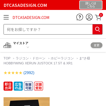
詳しくは
DTCASADESIGN.COM
こちら
0
DTCASADESIGN.COM
マイストア
変更
TOP
ラジコン・ドローン
ホビーラジコン
ま*さ様
HOBBYWING XERUN JUSTOCK 17.5T & XR1
(2992)