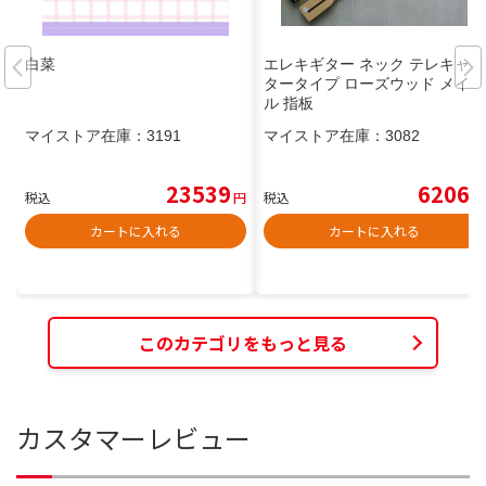
白菜
エレキギター ネック テレキャス
タータイプ ローズウッド メイプ
ル 指板
マイストア在庫：
3191
マイストア在庫：
3082
23539
6206
税込
円
税込
円
カートに入れる
カートに入れる
このカテゴリをもっと見る
カスタマーレビュー