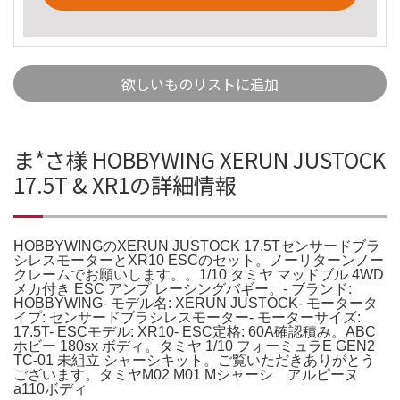
欲しいものリストに追加
ま*さ様 HOBBYWING XERUN JUSTOCK
17.5T & XR1の詳細情報
HOBBYWINGのXERUN JUSTOCK 17.5Tセンサードブラ
シレスモーターとXR10 ESCのセット。ノーリターンノー
クレームでお願いします。。1/10 タミヤ マッドブル 4WD
メカ付き ESC アンプ レーシングバギー。- ブランド:
HOBBYWING- モデル名: XERUN JUSTOCK- モータータ
イプ: センサードブラシレスモーター- モーターサイズ:
17.5T- ESCモデル: XR10- ESC定格: 60A確認積み。ABC
ホビー 180sx ボディ。タミヤ 1/10 フォーミュラE GEN2
TC-01 未組立 シャーシキット。ご覧いただきありがとう
ございます。タミヤM02 M01 Mシャーシ アルピーヌ
a110ボディ