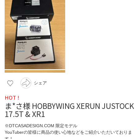
シェア
HOT !
ま*さ様 HOBBYWING XERUN JUSTOCK
17.5T & XR1
※DTCASADESIGN.COM 限定モデル
YouTuberの皆様に商品の使い心地などをご紹介いただいておりま
す！