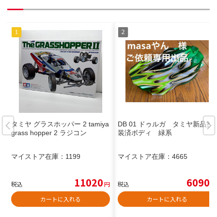
タミヤ グラスホッパー 2 tamiya
DB 01 ドゥルガ タミヤ新品塗
grass hopper 2 ラジコン
装済ボディ 緑系
マイストア在庫：
1199
マイストア在庫：
4665
11020
6090
税込
円
税込
円
カートに入れる
カートに入れる