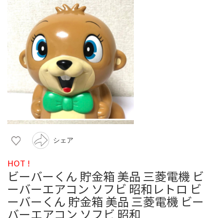
シェア
HOT !
ビーバーくん 貯金箱 美品 三菱電機 ビ
ーバーエアコン ソフビ 昭和レトロ ビ
ーバーくん 貯金箱 美品 三菱電機 ビー
バーエアコン ソフビ 昭和