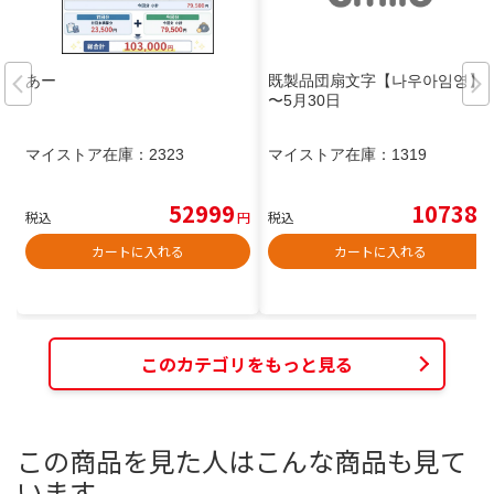
あー
既製品団扇文字【나우아임영】
〜5月30日
マイストア在庫：
2323
マイストア在庫：
1319
52999
10738
税込
円
税込
円
カートに入れる
カートに入れる
このカテゴリをもっと見る
この商品を見た人はこんな商品も見て
います