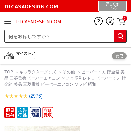
詳しくは
DTCASADESIGN.COM
こちら
0
DTCASADESIGN.COM
マイストア
変更
TOP
キャラクターグッズ
その他
ビーバーくん 貯金箱 美
品 三菱電機 ビーバーエアコン ソフビ 昭和レトロ ビーバーくん 貯
金箱 美品 三菱電機 ビーバーエアコン ソフビ 昭和
(2976)